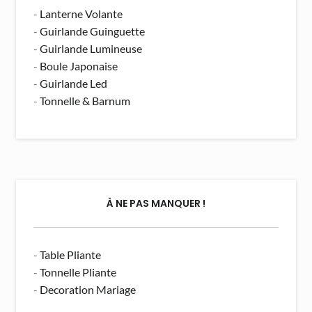
-
Lanterne Volante
-
Guirlande Guinguette
-
Guirlande Lumineuse
-
Boule Japonaise
-
Guirlande Led
-
Tonnelle & Barnum
À NE PAS MANQUER !
-
Table Pliante
-
Tonnelle Pliante
-
Decoration Mariage