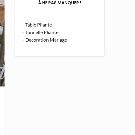
À NE PAS MANQUER !
-
Table Pliante
-
Tonnelle Pliante
-
Decoration Mariage