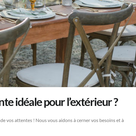
ante idéale pour l’extérieur ?
de vos attentes ! Nous vous aidons à cerner vos besoins et à