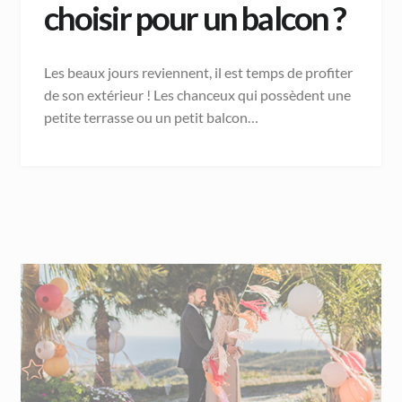
choisir pour un balcon ?
Les beaux jours reviennent, il est temps de profiter
de son extérieur ! Les chanceux qui possèdent une
petite terrasse ou un petit balcon…