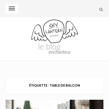
REC
Skip to navigation
Skip to content
ÉTIQUETTE : TABLE DE BALCON