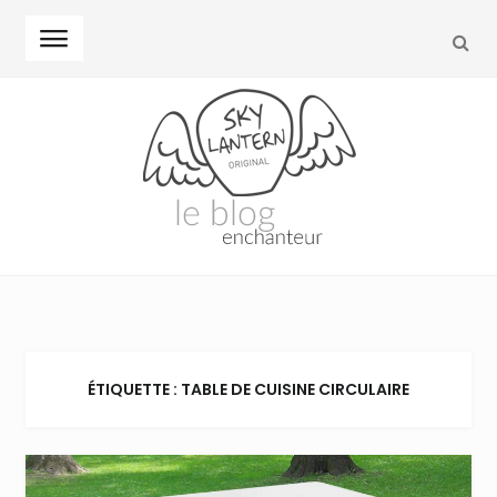
REC
Skip to navigation
Skip to content
ÉTIQUETTE : TABLE DE CUISINE CIRCULAIRE