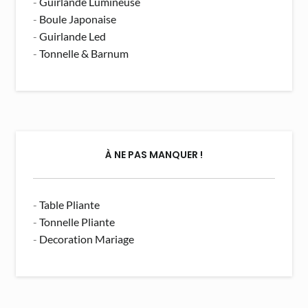
-
Guirlande Lumineuse
-
Boule Japonaise
-
Guirlande Led
-
Tonnelle & Barnum
À NE PAS MANQUER !
-
Table Pliante
-
Tonnelle Pliante
-
Decoration Mariage