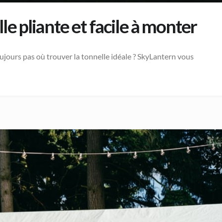
e pliante et facile à monter
jours pas où trouver la tonnelle idéale ? SkyLantern vous