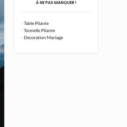
À NE PAS MANQUER !
-
Table Pliante
-
Tonnelle Pliante
-
Decoration Mariage