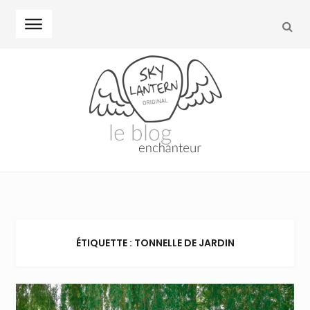
REC
Skip to navigation
Skip to content
ÉTIQUETTE : TONNELLE DE JARDIN