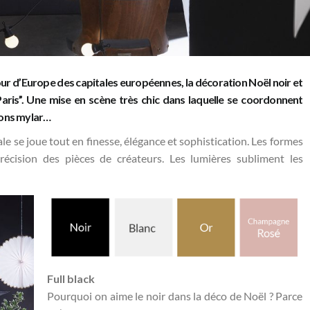
our d’Europe des capitales européennes, la
décoration Noël
noir
et
Paris”. Une mise en scène très chic dans laquelle se coordonnent
lons mylar…
tale se joue tout en finesse, élégance et sophistication. Les formes
récision des pièces de créateurs. Les lumières subliment les
Full black
Pourquoi on aime le noir dans la déco de Noël ? Parce