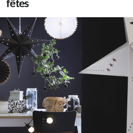
fêtes