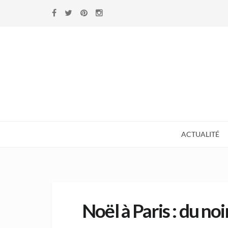
Skip to navigation
Skip to content
ACTUALITÉ
Noël à Paris : du no