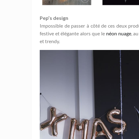
Pep’s design
Impossible de passer à côté de ces deux produ
festive et élégante alors que le
néon nuage
, a
et trendy.