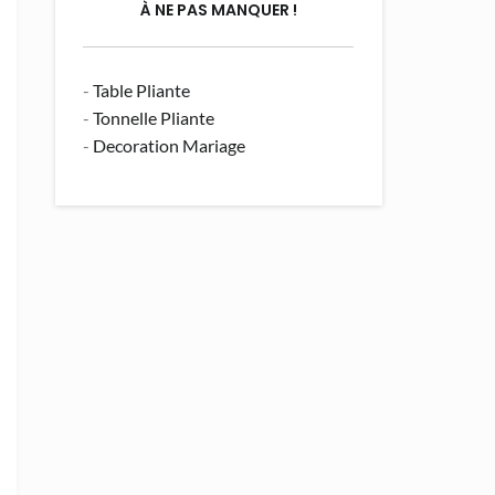
À NE PAS MANQUER !
-
Table Pliante
-
Tonnelle Pliante
-
Decoration Mariage