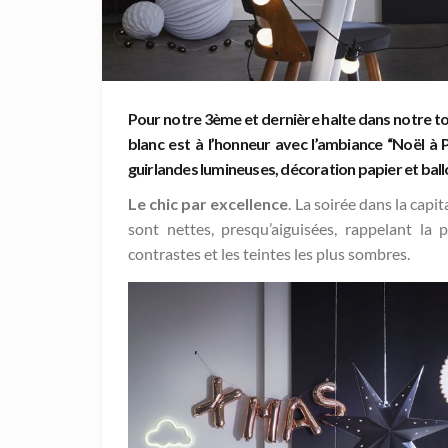
Pour notre 3ème et dernière halte dans notre t
blanc
est à l’honneur avec l’ambiance “Noël à 
guirlandes lumineuses, décoration papier et bal
Le chic par excellence
. La soirée dans la capi
sont nettes, presqu’aiguisées, rappelant la p
contrastes et les teintes les plus sombres.