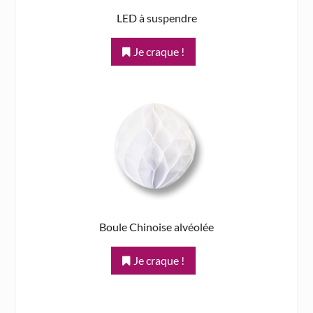
LED à suspendre
Je craque !
Boule Chinoise alvéolée
Je craque !