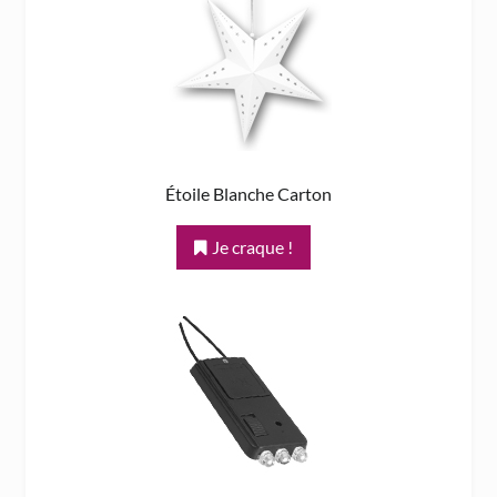
Étoile Blanche Carton
Je craque !