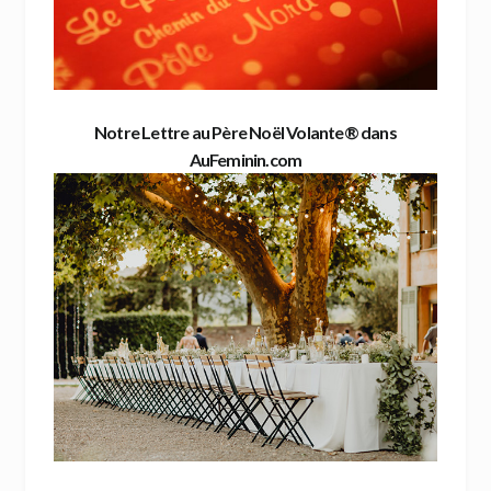
Notre Lettre au Père Noël Volante® dans
AuFeminin.com