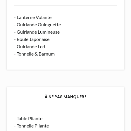
-
Lanterne Volante
-
Guirlande Guinguette
-
Guirlande Lumineuse
-
Boule Japonaise
-
Guirlande Led
-
Tonnelle & Barnum
À NE PAS MANQUER !
-
Table Pliante
-
Tonnelle Pliante