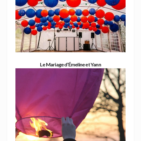
Le Mariage d’Émeline et Yann