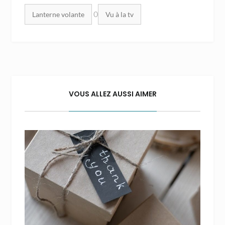
Mots clés :
0
Lanterne volante
Vu à la tv
VOUS ALLEZ AUSSI AIMER