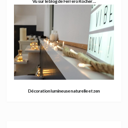
Vu sur le blog de Ferrero Rocher…
Décoration lumineuse naturelle et zen