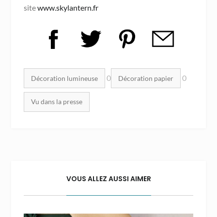
site
www.skylantern.fr
Mots clés :
0
0
Décoration lumineuse
Décoration papier
Vu dans la presse
VOUS ALLEZ AUSSI AIMER