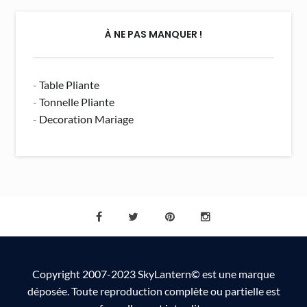
À NE PAS MANQUER !
-
Table Pliante
-
Tonnelle Pliante
-
Decoration Mariage
Copyright 2007-2023 SkyLantern© est une marque
déposée. Toute reproduction complète ou partielle est