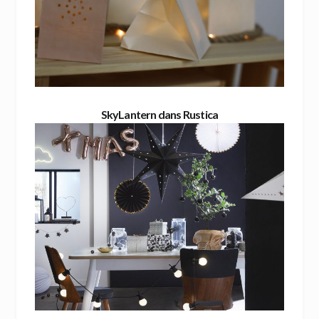
SkyLantern dans Rustica