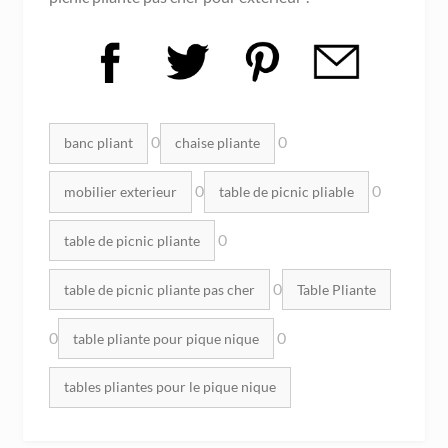
Mots clés :
0
0
banc pliant
chaise pliante
0
0
mobilier exterieur
table de picnic pliable
0
table de picnic pliante
0
table de picnic pliante pas cher
Table Pliante
0
0
table pliante pour pique nique
tables pliantes pour le pique nique