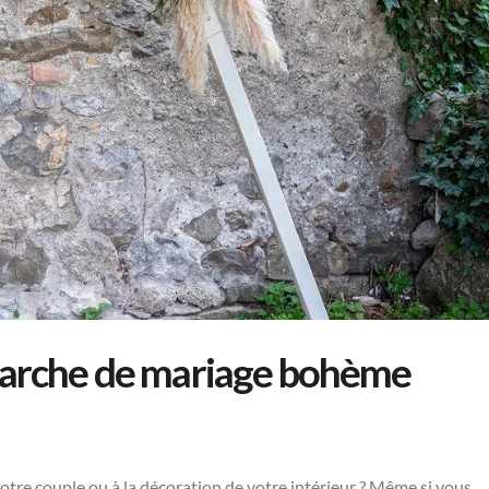
l’arche de mariage bohème
otre couple ou à la décoration de votre intérieur ? Même si vous