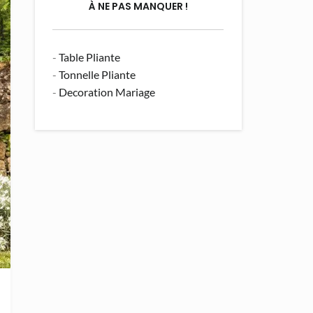
À NE PAS MANQUER !
-
Table Pliante
-
Tonnelle Pliante
-
Decoration Mariage