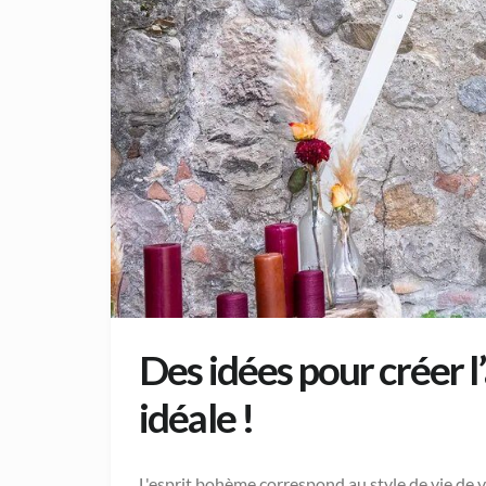
Des idées pour créer 
idéale !
L'esprit bohème correspond au style de vie de v