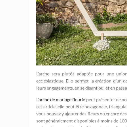
L’arche sera plutôt adaptée pour une union
ecclésiastique. Elle permet la création d’u
leurs engagements, en se disant oui et en passan
L’
arche de mariage fleurie
peut présenter de no
cet article, elle peut être hexagonale, triangul
vous pouvez y ajouter des fleurs ou encore des 
sont généralement disponibles à moins de 100