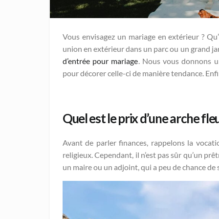
Vous envisagez un mariage en extérieur ? Qu’il 
union en extérieur dans un parc ou un grand j
d’entrée pour mariage
. Nous vous donnons une
pour décorer celle-ci de manière tendance. Enfi
Quel est le prix d’une arche fle
Avant de parler finances, rappelons la vocati
religieux. Cependant, il n’est pas sûr qu’un p
un maire ou un adjoint, qui a peu de chance de s