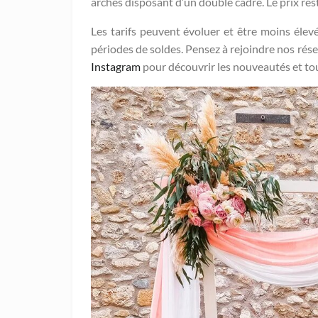
arches disposant d’un double cadre. Le prix rest
Les tarifs peuvent évoluer et être moins éle
périodes de soldes. Pensez à rejoindre nos rése
Instagram
pour découvrir les nouveautés et to