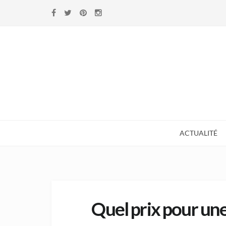
Skip to navigation
Skip to content
ACTUALITÉ
Quel prix pour une