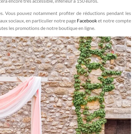
era encore très accessible, inférieur à 150 euros.
vés. Vous pouvez notamment profiter de réductions pendant les
aux sociaux, en particulier notre page
Facebook
et notre compte
utes les promotions de notre boutique en ligne.