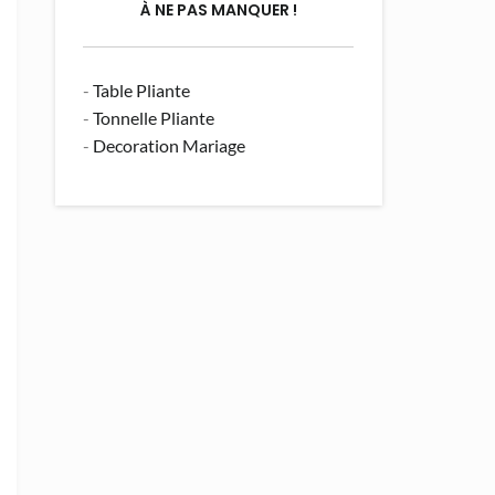
À NE PAS MANQUER !
-
Table Pliante
-
Tonnelle Pliante
-
Decoration Mariage