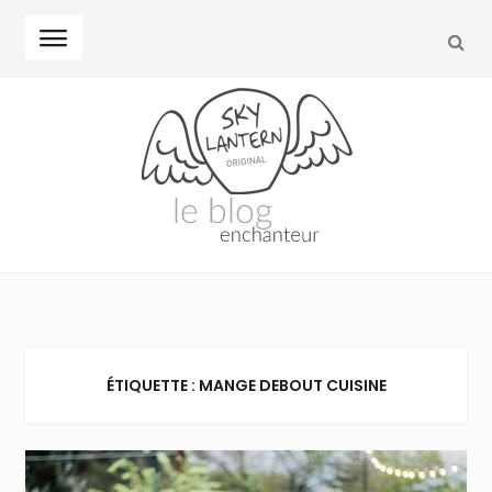
REC
Skip to navigation
Skip to content
ÉTIQUETTE : MANGE DEBOUT CUISINE