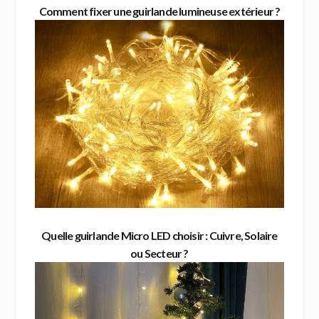
Comment fixer une guirlande lumineuse extérieur ?
Quelle guirlande Micro LED choisir : Cuivre, Solaire
ou Secteur ?