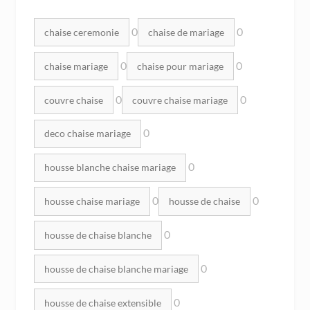
Mots clés :
0
0
chaise ceremonie
chaise de mariage
0
0
chaise mariage
chaise pour mariage
0
0
couvre chaise
couvre chaise mariage
0
deco chaise mariage
0
housse blanche chaise mariage
0
0
housse chaise mariage
housse de chaise
0
housse de chaise blanche
0
housse de chaise blanche mariage
0
housse de chaise extensible