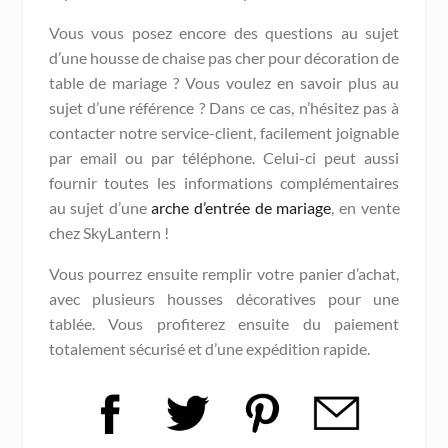
Vous vous posez encore des questions au sujet
d’une housse de chaise pas cher pour décoration de
table de mariage ? Vous voulez en savoir plus au
sujet d’une référence ? Dans ce cas, n’hésitez pas à
contacter notre service-client, facilement joignable
par email ou par téléphone. Celui-ci peut aussi
fournir toutes les informations complémentaires
au sujet d’une
arche d’entrée de mariage
, en vente
chez SkyLantern !
Vous pourrez ensuite remplir votre panier d’achat,
avec plusieurs housses décoratives pour une
tablée. Vous profiterez ensuite du paiement
totalement sécurisé et d’une expédition rapide.