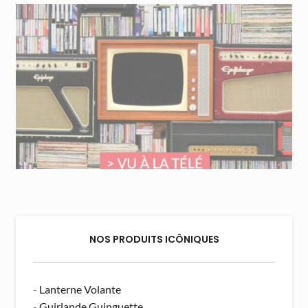
NOS PRODUITS ICÔNIQUES
-
Lanterne Volante
-
Guirlande Guinguette