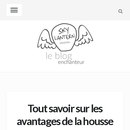
REC
Skip to navigation
Skip to content
Tout savoir sur les
avantages de la housse