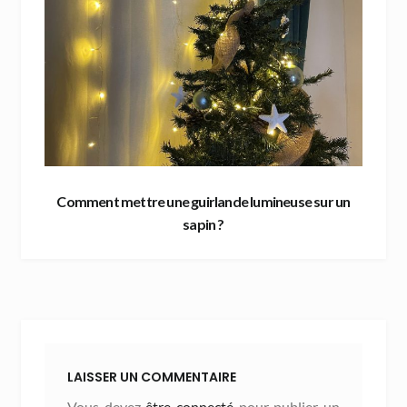
Comment mettre une guirlande lumineuse sur un
sapin ?
LAISSER UN COMMENTAIRE
Vous devez
être connecté
pour publier un