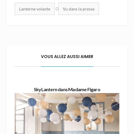
Mots clés :
0
Lanterne volante
Vu dans la presse
VOUS ALLEZ AUSSI AIMER
SkyLantern dans Madame Figaro