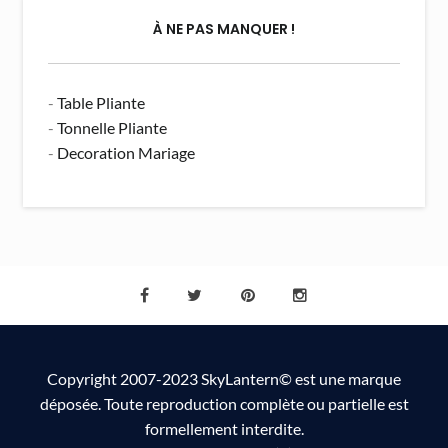
À NE PAS MANQUER !
-
Table Pliante
-
Tonnelle Pliante
-
Decoration Mariage
Copyright 2007-2023 SkyLantern© est une marque
déposée. Toute reproduction complète ou partielle est
formellement interdite.