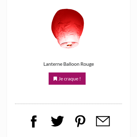
Lanterne Balloon Rouge
Je craque !