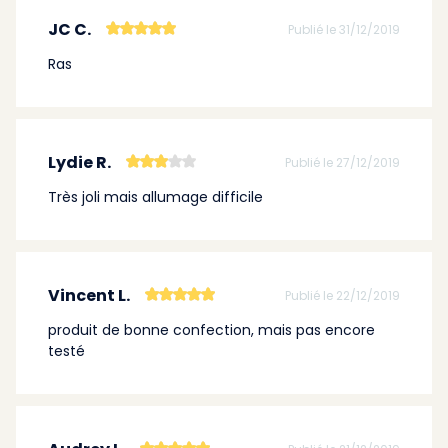
JC C.
Publié le 31/12/2019
Ras
Lydie R.
Publié le 27/12/2019
Très joli mais allumage difficile
Vincent L.
Publié le 22/12/2019
produit de bonne confection, mais pas encore
testé