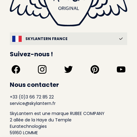
SKYLANTERN FRANCE
Suivez-nous !
Nous contacter
+33 (0)3 66 72 85 22
service@skylantern.fr
SkyLantern est une marque RUBEE COMPANY
2 allée de la Haye du Temple
Euratechnologies
59160 LOMME