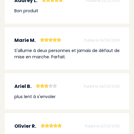
Audrey L.
Publié le 21/12/2019
Bon produit
Marie M.
Publié le 14/06/2019
S'allume à deux personnes et jamais de défaut de
mise en marche. Parfait.
Ariel B.
Publié le 28/03/2019
plus lent à s'envoler
Olivier R.
Publié le 21/02/2019