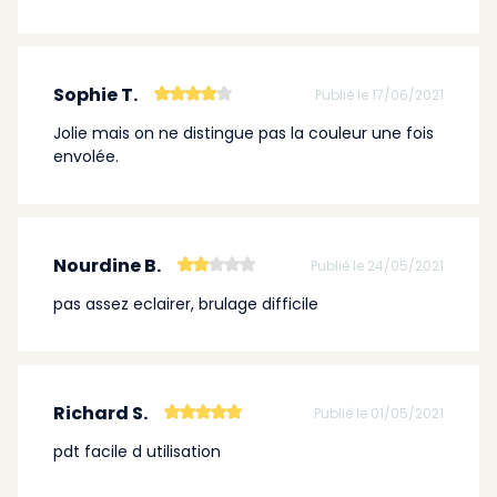
Sophie T.
Publié le 17/06/2021
Jolie mais on ne distingue pas la couleur une fois
envolée.
Nourdine B.
Publié le 24/05/2021
pas assez eclairer, brulage difficile
Richard S.
Publié le 01/05/2021
pdt facile d utilisation