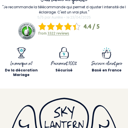
"Je recommande la télécommande qui permet d ajuster l intensité de l
éclairage. C'est un vrai plus."
5/5 par Aurélie - le 23/04/2025
4.4 / 5
from
3322 reviews
La marque n1
Paiement 100%
Service client pro
De la décoration
Sécurisé
Basé en France
Mariage