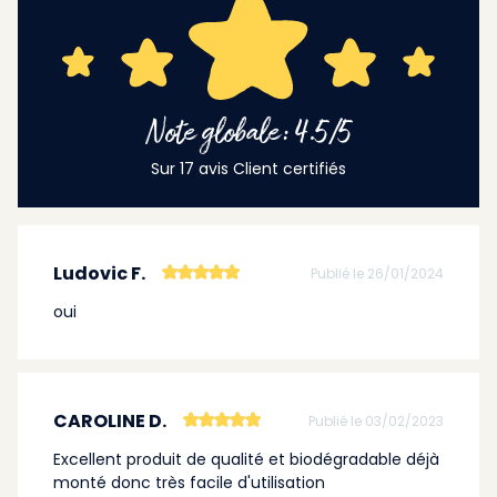
Note globale: 4.5/5
Sur 17 avis Client certifiés
Ludovic F.
Publié le 26/01/2024
oui
CAROLINE D.
Publié le 03/02/2023
Excellent produit de qualité et biodégradable déjà
monté donc très facile d'utilisation