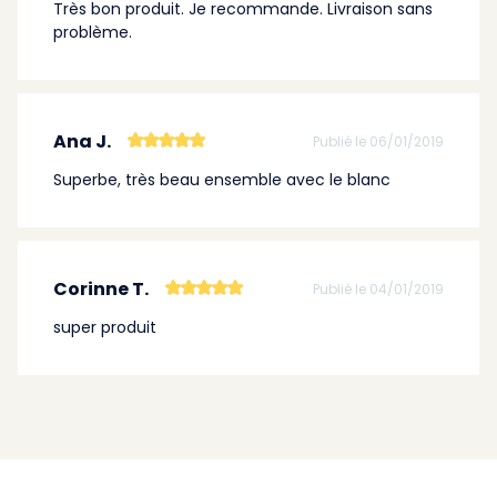
Très bon produit. Je recommande. Livraison sans
problème.
Ana J.
Publié le 06/01/2019
Superbe, très beau ensemble avec le blanc
Corinne T.
Publié le 04/01/2019
super produit