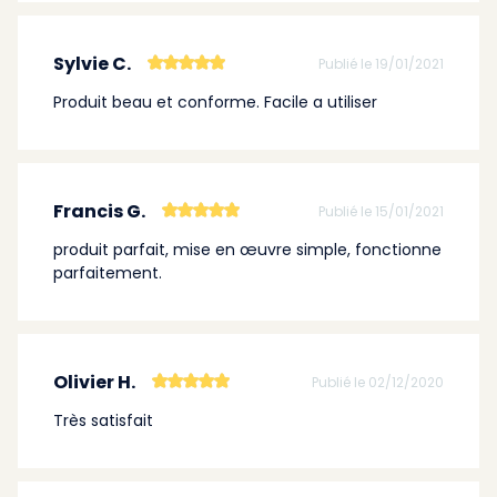
Sylvie C.
Publié le 19/01/2021
Produit beau et conforme. Facile a utiliser
Francis G.
Publié le 15/01/2021
produit parfait, mise en œuvre simple, fonctionne
parfaitement.
Olivier H.
Publié le 02/12/2020
Très satisfait