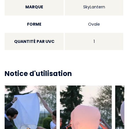
MARQUE
SkyLantern
FORME
Ovale
QUANTITÉ PAR UVC
1
Notice d'utilisation