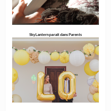
SkyLantern parait dans Parents