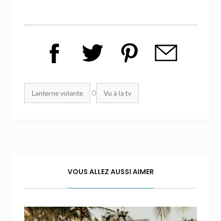
Mots clés :
0
Lanterne volante
Vu à la tv
VOUS ALLEZ AUSSI AIMER