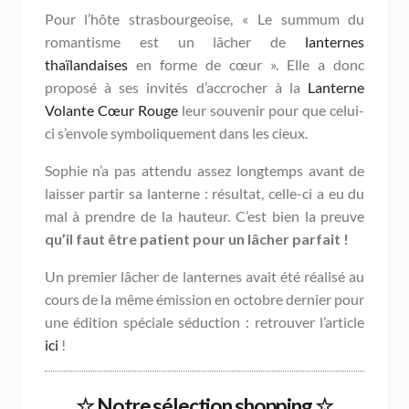
Pour l’hôte strasbourgeoise, « Le summum du
romantisme est un lâcher de
lanternes
thaïlandaises
en forme de cœur ». Elle a donc
proposé à ses invités d’accrocher à la
Lanterne
Volante Cœur Rouge
leur souvenir pour que celui-
ci s’envole symboliquement dans les cieux.
Sophie n’a pas attendu assez longtemps avant de
laisser partir sa lanterne : résultat, celle-ci a eu du
mal à prendre de la hauteur. C’est bien la preuve
qu’il faut être patient pour un lâcher parfait !
Un premier lâcher de lanternes avait été réalisé au
cours de la même émission en octobre dernier pour
une édition spéciale séduction : retrouver l’article
ici
!
☆ Notre sélection shopping ☆