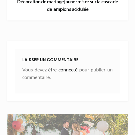
Décoration de mariage jaune : misez sur la cascade
de lampions acidulée
LAISSER UN COMMENTAIRE
Vous devez
être connecté
pour publier un
commentaire.