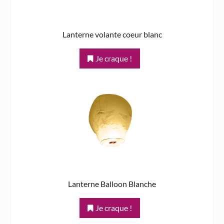
Lanterne volante coeur blanc
Je craque !
Lanterne Balloon Blanche
Je craque !