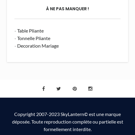
À NE PAS MANQUER !
-
Table Pliante
-
Tonnelle Pliante
-
Decoration Mariage
Copyright 2007-2023 SkyLantern© est une marque
déposée. Toute reproduction complète ou partielle est
formellement interdite.