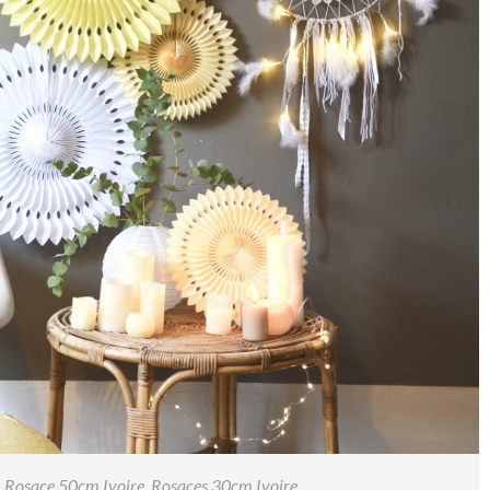
,
Rosace 50cm Ivoire
,
Rosaces 30cm Ivoire