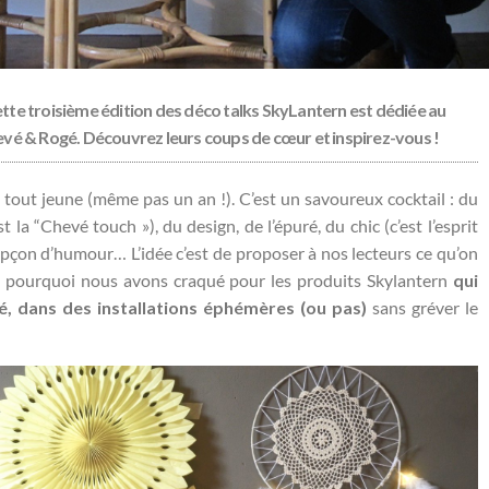
cette troisième édition des déco talks SkyLantern est dédiée au
vé & Rogé. Découvrez leurs coups de cœur et inspirez-vous !
 tout jeune (même pas un an !). C’est un savoureux cocktail : du
 la “Chevé touch »), du design, de l’épuré, du chic (c’est l’esprit
pçon d’humour… L’idée c’est de proposer à nos lecteurs ce qu’on
est pourquoi nous avons craqué pour les produits Skylantern
qui
eté, dans des installations éphémères (ou pas)
sans gréver le