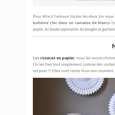
Pour être à l’unisson toutes les deux (on vous 
bohème chic dans un camaïeu de blancs
(o
papier, les boules japonaises, les bougies et guirlan
N
Les
rosaces en papier
, nous les avons choisi
On les fixe tout simplement comme des corbeill
est joué !!! Elles vont rester là un bon moment,