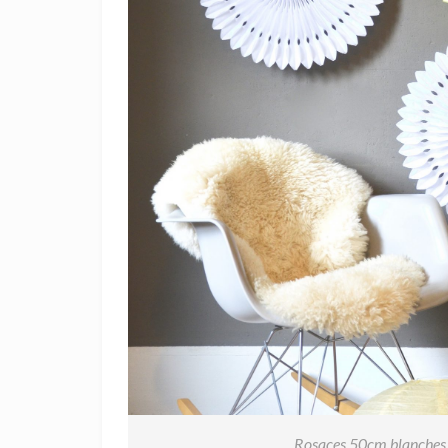
Rosaces 50cm blanches