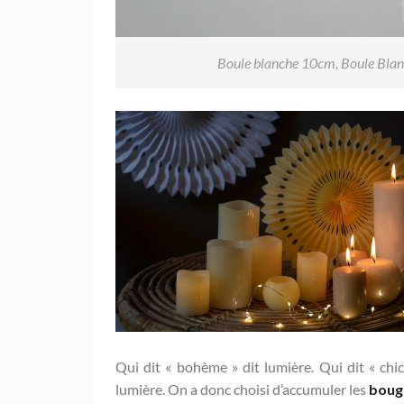
Boule blanche 10cm
,
Boule Bla
Qui dit « bohème » dit lumière. Qui dit « chi
lumière. On a donc choisi d’accumuler les
bougi