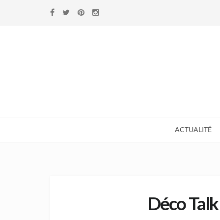
Skip to navigation
Skip to content
ACTUALITÉ
Déco Talk