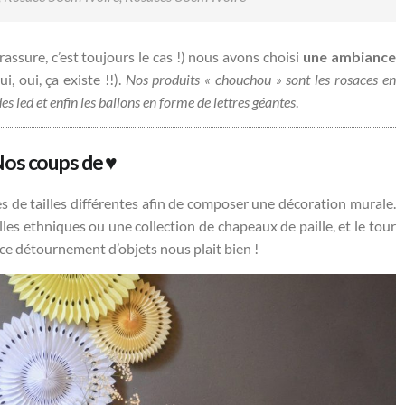
rassure, c’est toujours le cas !) nous avons choisi
une ambiance
ui, oui, ça existe !!).
Nos produits « chouchou » sont les rosaces en
des led et enfin les ballons en forme de lettres géantes
.
os coups de ♥
es de tailles différentes afin de composer une décoration murale.
es ethniques ou une collection de chapeaux de paille, et le tour
 ce détournement d’objets nous plait bien !