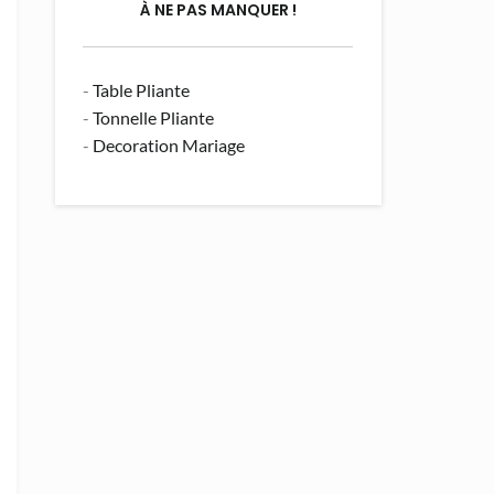
À NE PAS MANQUER !
-
Table Pliante
-
Tonnelle Pliante
-
Decoration Mariage