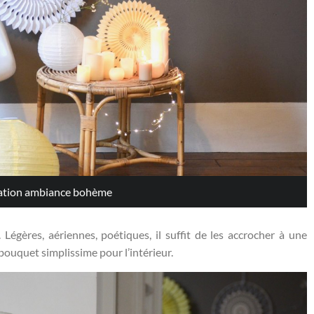
 ambiance bohème et rosaces
. Légères, aériennes, poétiques, il suffit de les accrocher à une
bouquet simplissime pour l’intérieur.