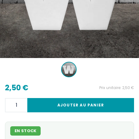
2,50 €
Prix unitaire:
2,50 €
AJOUTER AU PANIER
EN STOCK