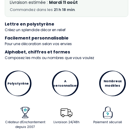
Livraison estimée :
Mardi 11 août
Commandez
dans les
21 h 18 min
.
Lettre en polystyrène
Créez un splendide décor en relief
Facilement personnalisable
Pour une décoration selon vos envies
Alphabet, chiffres et formes
Composez les mots ou nombres que vous voulez
A
Nombreux
Polystyrène
personnaliser
modèles
Créateur d'Enchantement
Livraison 24/48h
Paiement sécurisé
depuis 2007