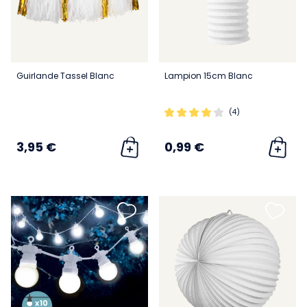
Guirlande Tassel Blanc
Lampion 15cm Blanc
(4)
3,95 €
0,99 €