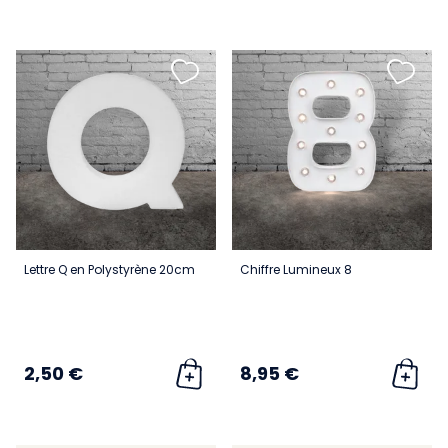
Lettre Q en Polystyrène 20cm
Chiffre Lumineux 8
2,50 €
8,95 €