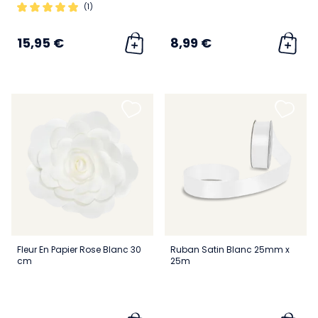
(1)
15,95 €
8,99 €
Fleur En Papier Rose Blanc 30
Ruban Satin Blanc 25mm x
cm
25m