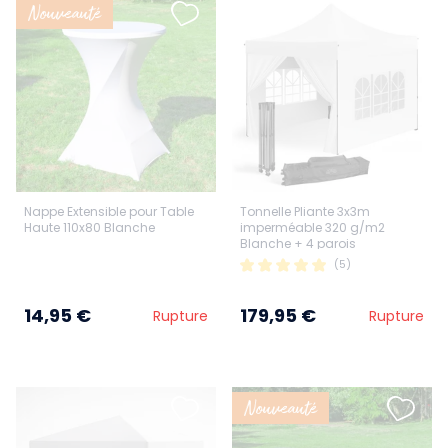
Nouveauté
Nappe Extensible pour Table
Tonnelle Pliante 3x3m
Haute 110x80 Blanche
imperméable 320 g/m2
Blanche + 4 parois
(5)
14,95 €
179,95 €
Rupture
Rupture
Nouveauté