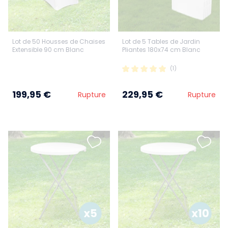
Lot de 50 Housses de Chaises
Lot de 5 Tables de Jardin
Extensible 90 cm Blanc
Pliantes 180x74 cm Blanc
(1)
199,95 €
229,95 €
Rupture
Rupture