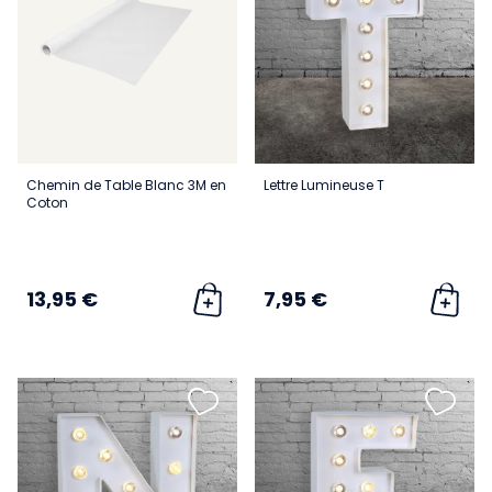
Chemin de Table Blanc 3M en
Lettre Lumineuse T
Coton
13,95 €
7,95 €