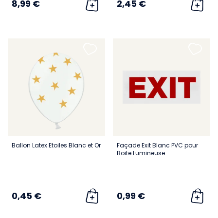
8,99 €
2,45 €
Ballon Latex Etoiles Blanc et Or
Façade Exit Blanc PVC pour
Boite Lumineuse
0,45 €
0,99 €