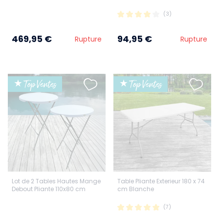
(3)
469,95 €
94,95 €
Rupture
Rupture
★ Top Ventes
★ Top Ventes
Lot de 2 Tables Hautes Mange
Table Pliante Exterieur 180 x 74
Debout Pliante 110x80 cm
cm Blanche
(7)