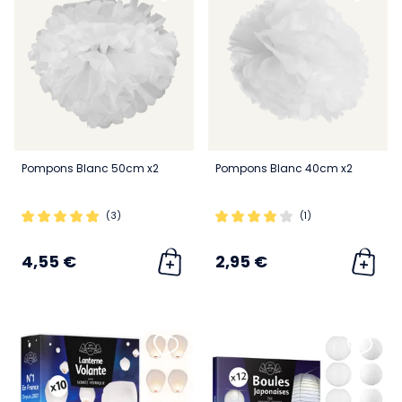
Pompons Blanc 50cm x2
Pompons Blanc 40cm x2
(3)
(1)
4,55 €
2,95 €