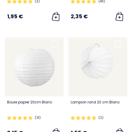
(2)
(40)
1,95 €
2,35 €
Boule papier 20cm Blanc
Lampion rond 20 cm Blanc
(31)
(2)