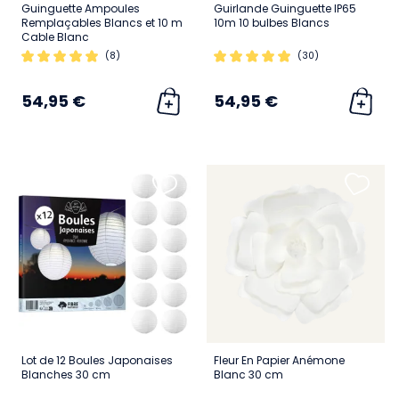
Guinguette Ampoules
Guirlande Guinguette IP65
Remplaçables Blancs et 10 m
10m 10 bulbes Blancs
Cable Blanc
(8)
(30)
54,95 €
54,95 €
Lot de 12 Boules Japonaises
Fleur En Papier Anémone
Blanches 30 cm
Blanc 30 cm