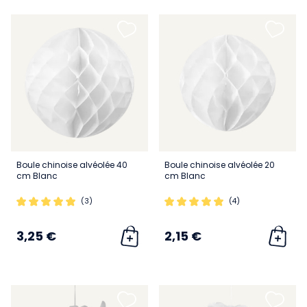
Boule chinoise alvéolée 40
Boule chinoise alvéolée 20
cm Blanc
cm Blanc
(3)
(4)
3,25 €
2,15 €