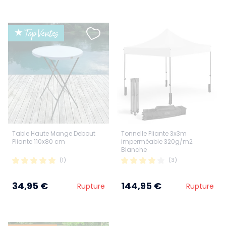
★ Top Ventes
Table Haute Mange Debout
Tonnelle Pliante 3x3m
Pliante 110x80 cm
imperméable 320g/m2
Blanche
(1)
(3)
34,95 €
144,95 €
Rupture
Rupture