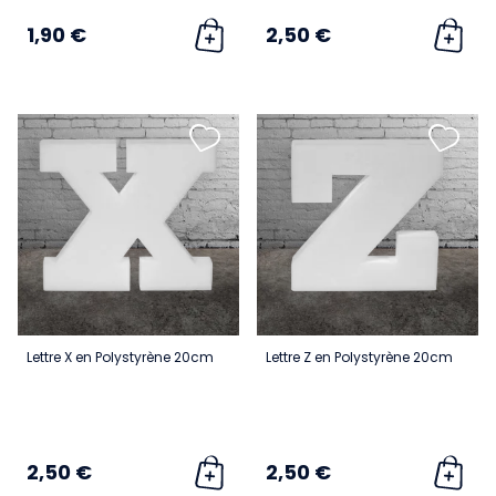
1,90 €
2,50 €
Lettre X en Polystyrène 20cm
Lettre Z en Polystyrène 20cm
2,50 €
2,50 €