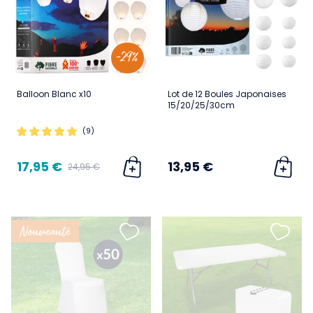
-29%
Balloon Blanc x10
Lot de 12 Boules Japonaises
15/20/25/30cm
(9)
17,95 €
13,95 €
24,95 €
Nouveauté