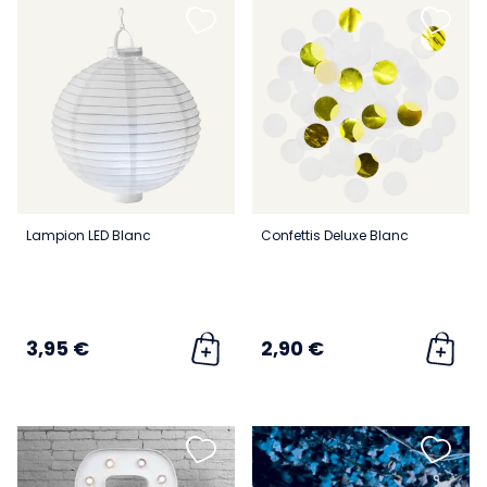
Lampion LED Blanc
Confettis Deluxe Blanc
3,95 €
2,90 €