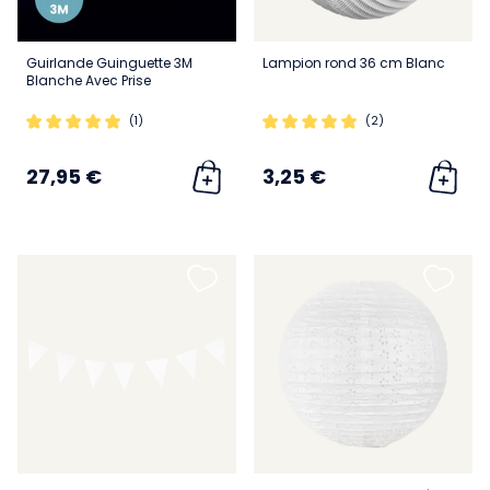
Guirlande Guinguette 3M
Lampion rond 36 cm Blanc
Blanche Avec Prise
(1)
(2)
27,95 €
3,25 €