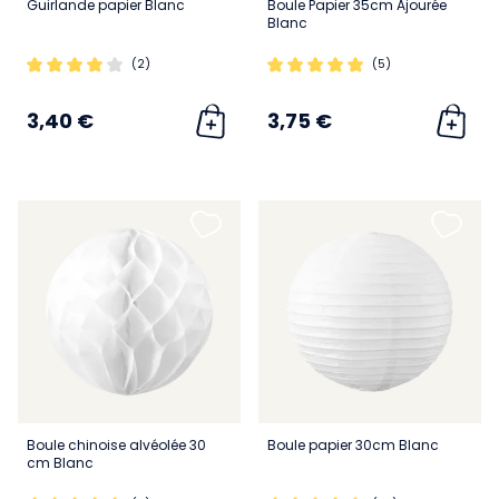
Guirlande papier Blanc
Boule Papier 35cm Ajourée
Blanc
(2)
(5)
3,40 €
3,75 €
Boule chinoise alvéolée 30
Boule papier 30cm Blanc
cm Blanc