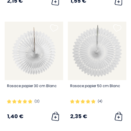
2,15 €
1,55 €
Rosace papier 30 cm Blanc
Rosace papier 50 cm Blanc
(2)
(4)
1,40 €
2,35 €