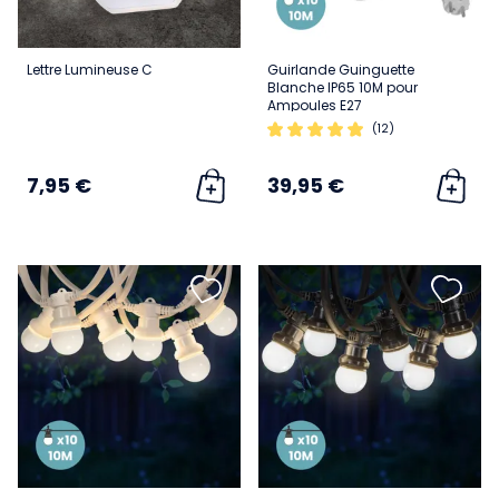
Lettre Lumineuse C
Guirlande Guinguette
Blanche IP65 10M pour
Ampoules E27
(12)
7,95 €
39,95 €