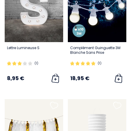
Lettre Lumineuse S
Complément Guinguette 3M
Blanche Sans Prise
(1)
(1)
8,95 €
18,95 €