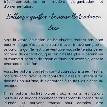
très compétents en matière d’organisation et
d’ornementation.
Ballons à gonfler : la nouvelle tendance
déco
Mais la vente de ballon de baudruche marbré pas cher
pour mariage, n’est pas la seule à avoir trouvé son public.
Le ballon à gonfler est une véritable nouvelle tendance en
matière de décoration, que l’on n’hésite plus à pérenniser
et même à installer de façon durable, par exemple, dans la
chambre des enfants.
Aussi, les ballons confettis sont d'autres bons alliés. Festifs,
mais délicats avec leurs confettis glissés à l’intérieur ou
dessinés en surface, ils s’adaptent à toutes les pièces ou
presque.
Si les ballons illustrés plaisent aux enfants, les ballons
porteurs de slogans annoncent facilement le thème de la
journée. Ils peuvent même pour certains, être