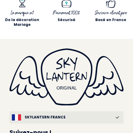
La marque n1
Paiement 100%
Service client pro
De la décoration
Sécurisé
Basé en France
Mariage
SKYLANTERN FRANCE
Suivez-nous !