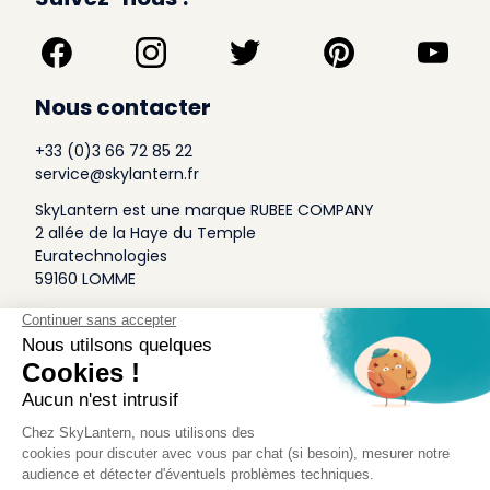
Nous contacter
+33 (0)3 66 72 85 22
service@skylantern.fr
SkyLantern est une marque RUBEE COMPANY
2 allée de la Haye du Temple
Euratechnologies
59160 LOMME
A Propos
Qui sommes-nous
Conditions générales de Vente
Mentions légales
Politique Antispam
Contact Presse