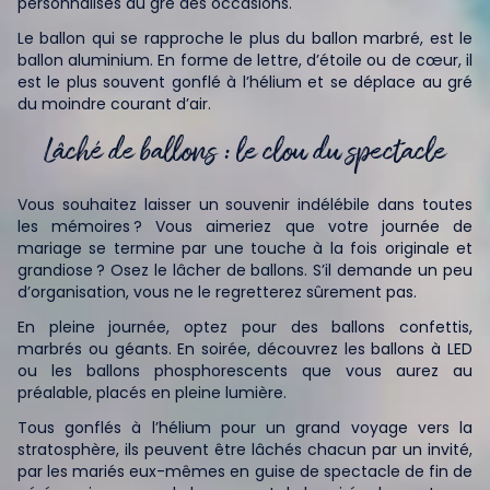
personnalisés au gré des occasions.
Le ballon qui se rapproche le plus du ballon marbré, est le
ballon aluminium. En forme de lettre, d’étoile ou de cœur, il
est le plus souvent gonflé à l’hélium et se déplace au gré
du moindre courant d’air.
Lâché de ballons : le clou du spectacle
Vous souhaitez laisser un souvenir indélébile dans toutes
les mémoires ? Vous aimeriez que votre journée de
mariage se termine par une touche à la fois originale et
grandiose ? Osez le lâcher de ballons. S’il demande un peu
d’organisation, vous ne le regretterez sûrement pas.
En pleine journée, optez pour des ballons confettis,
marbrés ou géants. En soirée, découvrez les ballons à LED
ou les ballons phosphorescents que vous aurez au
préalable, placés en pleine lumière.
Tous gonflés à l’hélium pour un grand voyage vers la
stratosphère, ils peuvent être lâchés chacun par un invité,
par les mariés eux-mêmes en guise de spectacle de fin de