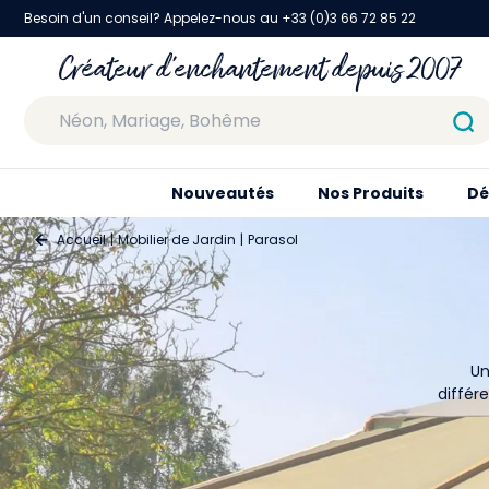
Besoin d'un conseil? Appelez-nous au +33 (0)3 66 72 85 22
Créateur d'enchantement depuis 2007
Nouveautés
Nos Produits
Dé
Accueil
Mobilier de Jardin
Parasol
Un
différ