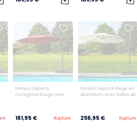
Parasol Déporté
Parasol Déporté Beige en
Octogonal Rouge avec
Aluminium avec Dalles de
dalle lestage incluse
lestage incluses
161,95 €
256,95 €
ure
Rupture
Rupture