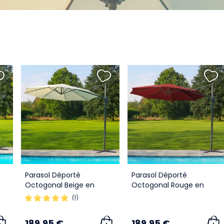
Parasol Déporté
Parasol Déporté
Octogonal Beige en
Octogonal Rouge en
Aluminium
Aluminium
(1)
189,95 €
189,95 €