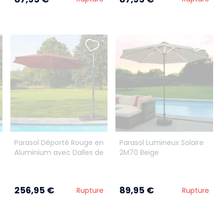
Parasol Déporté Rouge en
Parasol Lumineux Solaire
Aluminium avec Dalles de
2M70 Beige
lestage incluses
256,95 €
89,95 €
Rupture
Rupture