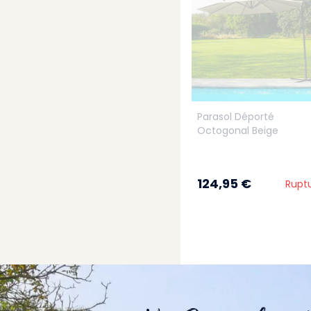
Parasol Déporté
Octogonal Beige
124,95 €
Rupt