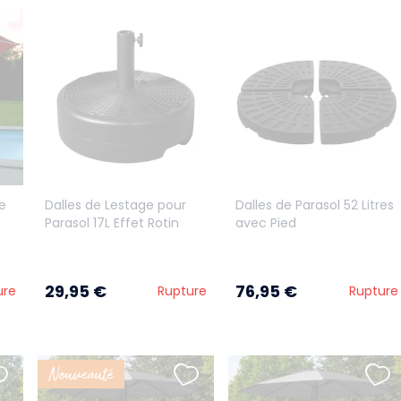
e
Dalles de Lestage pour
Dalles de Parasol 52 Litres
Parasol 17L Effet Rotin
avec Pied
29,95 €
76,95 €
ure
Rupture
Rupture
Nouveauté