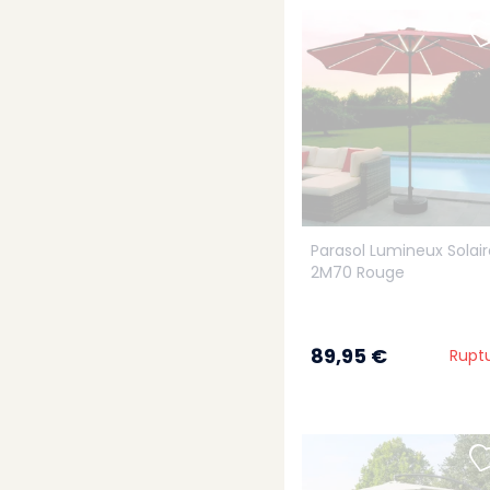
Parasol Lumineux Solair
2M70 Rouge
89,95 €
Rupt