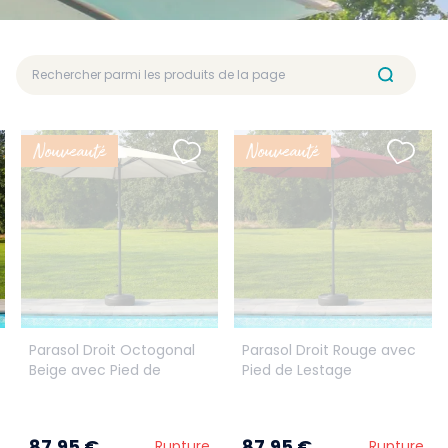
Nouveauté
Nouveauté
Parasol Droit Octogonal
Parasol Droit Rouge avec
Beige avec Pied de
Pied de Lestage
Lestage
87,95 €
87,95 €
Rupture
Rupture