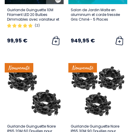
Guirlande Guinguette 10M
Salon de Jardin Malte en
Filament LED 20 Bulbes
aluminium et corde tressée
Dimmables avec variateur et
Gris Chiné - 5 Places
télécommande
(2)
99,95 €
949,95 €
Nouveauté
Nouveauté
Guirlande Guinguette Noire
Guirlande Guinguette Noire
IP65 20M 60 Douilles pour
IP65 30M 90 Douilles pour