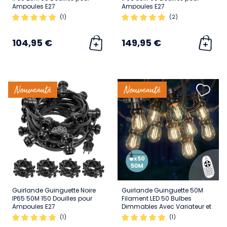
Ampoules E27
Ampoules E27
(1)
(2)
104,95 €
149,95 €
Nouveauté
Nouveauté
Guirlande Guinguette Noire
Guirlande Guinguette 50M
IP65 50M 150 Douilles pour
Filament LED 50 Bulbes
Ampoules E27
Dimmables Avec Variateur et
Télécommande
(1)
(1)