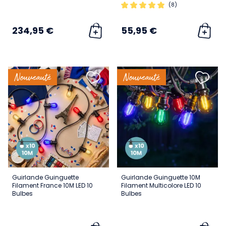
(8)
234,95 €
55,95 €
Nouveauté
Nouveauté
Guirlande Guinguette
Guirlande Guinguette 10M
Filament France 10M LED 10
Filament Multicolore LED 10
Bulbes
Bulbes