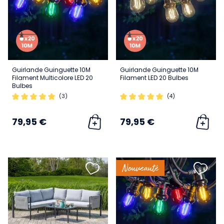
Guirlande Guinguette 10M
Guirlande Guinguette 10M
Filament Multicolore LED 20
Filament LED 20 Bulbes
Bulbes
(3)
(4)
79,95 €
79,95 €
Nouveauté