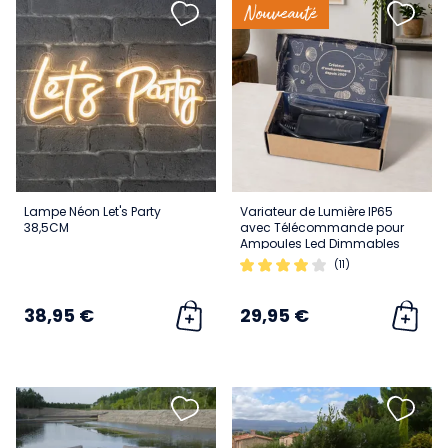
Nouveauté
Lampe Néon Let's Party
Variateur de Lumière IP65
38,5CM
avec Télécommande pour
Ampoules Led Dimmables
(11)
38,95 €
29,95 €