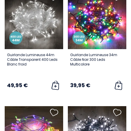
Guirlande Lumineuse 44m
Guirlande Lumineuse 34m
Câble Transparent 400 Leds
Câble Noir 300 Leds
Blanc froid
Multicolore
49,95 €
39,95 €