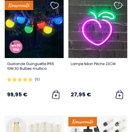
Nouveauté
Guirlande Guinguette IP65
Lampe Néon Pêche 23CM
10M 30 Bulbes multico
(5)
99,95 €
27,95 €
Nouveauté