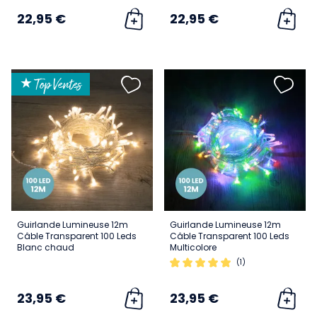
22,95 €
22,95 €
★ Top Ventes
Guirlande Lumineuse 12m
Guirlande Lumineuse 12m
Câble Transparent 100 Leds
Câble Transparent 100 Leds
Blanc chaud
Multicolore
(1)
23,95 €
23,95 €