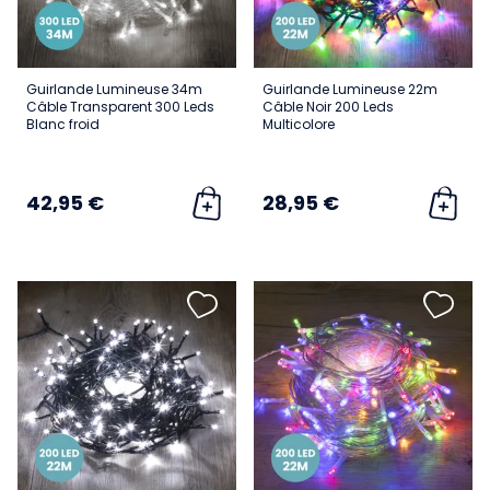
Guirlande Lumineuse 34m
Guirlande Lumineuse 22m
Câble Transparent 300 Leds
Câble Noir 200 Leds
Blanc froid
Multicolore
42,95 €
28,95 €