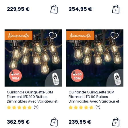
229,95 €
254,95 €
Nouveauté
Nouveauté
Guirlande Guinguette 50M
Guirlande Guinguette 30M
Filament LED 100 Bulbes
Filament LED 60 Bulbes
Dimmables Avec Variateur et
Dimmables Avec Variateur et
Télécommande
Télécommande
(2)
(2)
362,95 €
239,95 €