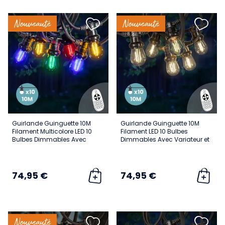
Nouveauté
Nouveauté
Guirlande Guinguette 10M
Guirlande Guinguette 10M
Filament Multicolore LED 10
Filament LED 10 Bulbes
Bulbes Dimmables Avec
Dimmables Avec Variateur et
Variateur et Télécommande
Télécommande
74,95 €
74,95 €
Nouveauté