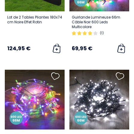
Lot de 2 Tables Pliantes 180x74
Guirlande Lumineuse 66m
cm Noire Effet Rotin
Câble Noir 600 Leds
Multicolore
(1)
124,95 €
69,95 €