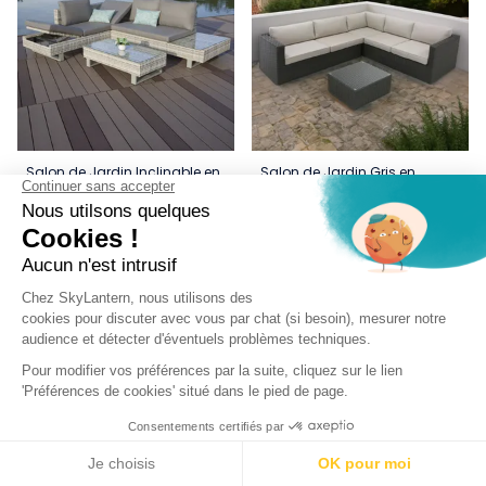
Salon de Jardin Inclinable en
Salon de Jardin Gris en
Résine Tressée - 5 Places
Résine Tressé - 5 Places
979,95 €
849,95 €