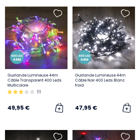
Guirlande Lumineuse 44m
Guirlande Lumineuse 44m
Câble Transparent 400 Leds
Câble Noir 400 Leds Blanc
Multicolore
froid
(1)
49,95 €
47,95 €