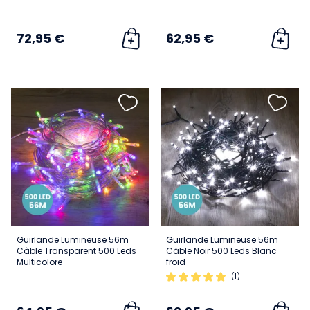
72,95 €
62,95 €
Guirlande Lumineuse 56m
Guirlande Lumineuse 56m
Câble Transparent 500 Leds
Câble Noir 500 Leds Blanc
Multicolore
froid
(1)