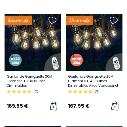
Nouveauté
Nouveauté
Guirlande Guinguette 30M
Guirlande Guinguette 20M
Filament LED 30 Bulbes
Filament LED 40 Bulbes
Dimmables
Dimmables Avec Variateur et
Télécommande
(2)
(3)
169,95 €
167,95 €