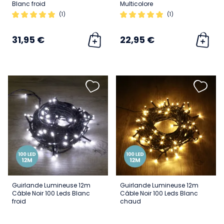
Blanc froid
Multicolore
(1)
(1)
31,95 €
22,95 €
Guirlande Lumineuse 12m
Guirlande Lumineuse 12m
Câble Noir 100 Leds Blanc
Câble Noir 100 Leds Blanc
froid
chaud