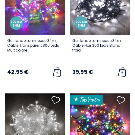
Guirlande Lumineuse 34m
Guirlande Lumineuse 34m
Câble Transparent 300 Leds
Câble Noir 300 Leds Blanc
Multicolore
froid
42,95 €
39,95 €
★ Top Ventes