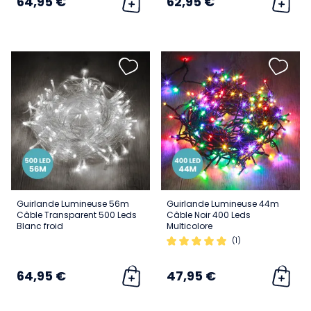
64,95 €
62,95 €
Guirlande Lumineuse 56m
Guirlande Lumineuse 44m
Câble Transparent 500 Leds
Câble Noir 400 Leds
Blanc froid
Multicolore
(1)
64,95 €
47,95 €