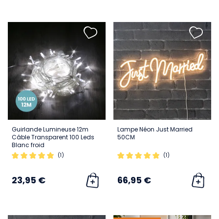
Guirlande Lumineuse 12m
Lampe Néon Just Married
Câble Transparent 100 Leds
50CM
Blanc froid
(1)
(1)
23,95 €
66,95 €