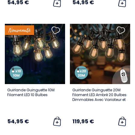
54,95 €
54,95 €
Nouveauté
Guirlande Guinguette 10M
Guirlande Guinguette 20M
Filament LED 10 Bulbes
Filament LED Ambré 20 Bulbes
Dimmables Avec Variateur et
Télécommande
54,95 €
119,95 €