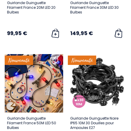
Guirlande Guinguette
Guirlande Guinguette
Filament France 20M LED 20
Filament France 30M LED 30
Bulbes
Bulbes
99,95 €
149,95 €
Nouveauté
Nouveauté
Guirlande Guinguette
Guirlande Guinguette Noire
Filament France 50M LED 50
IP65 10M 30 Douilles pour
Bulbes
Ampoules E27