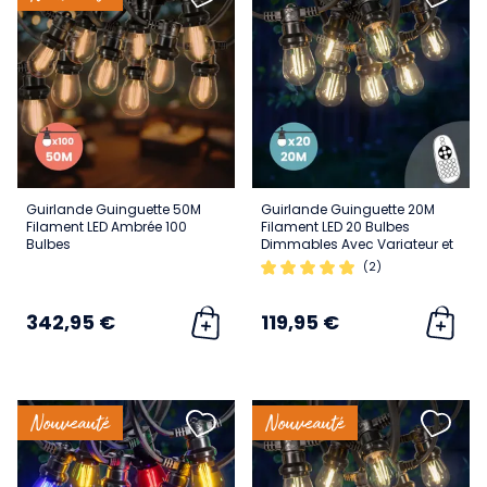
Guirlande Guinguette 50M
Guirlande Guinguette 20M
Filament LED Ambrée 100
Filament LED 20 Bulbes
Bulbes
Dimmables Avec Variateur et
Télécommande
(2)
342,95 €
119,95 €
Nouveauté
Nouveauté