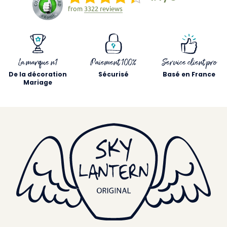
from
3322 reviews
La marque n1
Paiement 100%
Service client pro
De la décoration
Sécurisé
Basé en France
Mariage