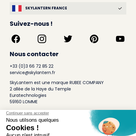
SKYLANTERN FRANCE
Suivez-nous !
Nous contacter
+33 (0)3 66 72 85 22
service@skylantern.fr
SkyLantern est une marque RUBEE COMPANY
2 allée de la Haye du Temple
Euratechnologies
59160 LOMME
A Propos
Qui sommes-nous
Conditions générales de Vente