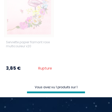
Serviette papier flamant rose
multicouleur x20
3,85 €
Rupture
Vous avez vu 1 produits sur 1