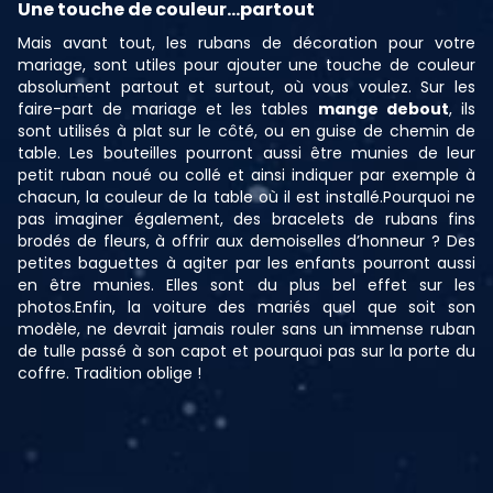
Une touche de couleur...partout
Mais avant tout, les rubans de décoration pour votre
mariage, sont utiles pour ajouter une touche de couleur
absolument partout et surtout, où vous voulez. Sur les
faire-part de mariage et les tables
mange debout
, ils
sont utilisés à plat sur le côté, ou en guise de chemin de
table. Les bouteilles pourront aussi être munies de leur
petit ruban noué ou collé et ainsi indiquer par exemple à
chacun, la couleur de la table où il est installé.Pourquoi ne
pas imaginer également, des bracelets de rubans fins
brodés de fleurs, à offrir aux demoiselles d’honneur ? Des
petites baguettes à agiter par les enfants pourront aussi
en être munies. Elles sont du plus bel effet sur les
photos.Enfin, la voiture des mariés quel que soit son
modèle, ne devrait jamais rouler sans un immense ruban
de tulle passé à son capot et pourquoi pas sur la porte du
coffre. Tradition oblige !