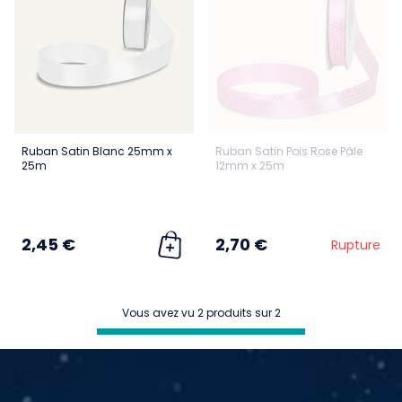
Ruban Satin Blanc 25mm x
Ruban Satin Pois Rose Pâle
25m
12mm x 25m
2,45 €
2,70 €
Rupture
Vous avez vu 2 produits sur 2