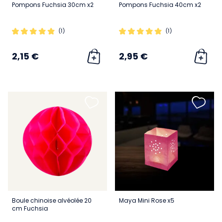
Pompons Fuchsia 30cm x2
Pompons Fuchsia 40cm x2
(1)
(1)
2,15 €
2,95 €
Boule chinoise alvéolée 20
Maya Mini Rose x5
cm Fuchsia