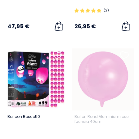
(2)
47,95 €
26,95 €
Balloon Rose x50
Ballon Rond Aluminium rose
fuchsia 40cm