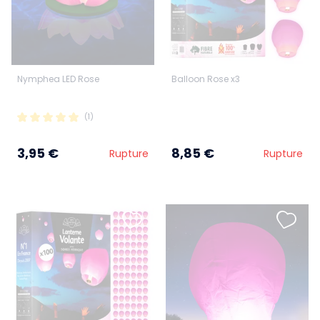
Nymphea LED Rose
Balloon Rose x3
(1)
3,95 €
8,85 €
Rupture
Rupture