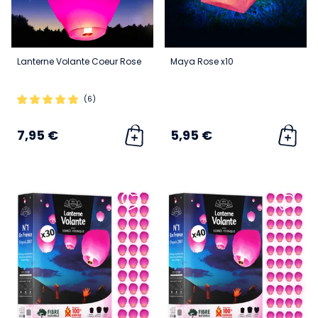
Lanterne Volante Coeur Rose
Maya Rose x10
(6)
7,95 €
5,95 €