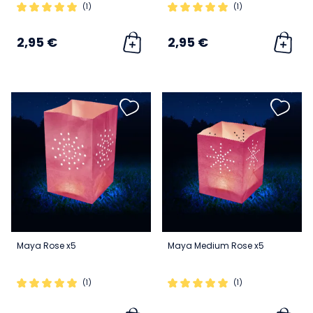
(1)
(1)
2,95 €
2,95 €
Maya Rose x5
Maya Medium Rose x5
(1)
(1)