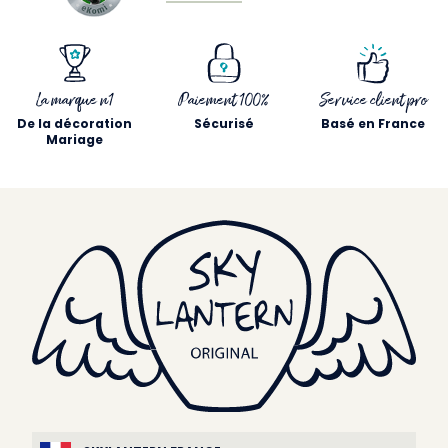
La marque n1
Paiement 100%
Service client pro
De la décoration
Sécurisé
Basé en France
Mariage