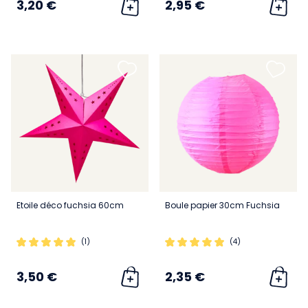
3,20 €
2,95 €
Etoile déco fuchsia 60cm
Boule papier 30cm Fuchsia
(1)
(4)
3,50 €
2,35 €