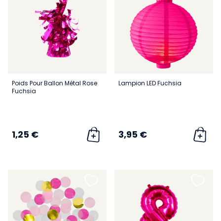
Poids Pour Ballon Métal Rose
Lampion LED Fuchsia
Fuchsia
1,25 €
3,95 €