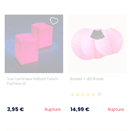
Sac Lumineux flottant Tulum
Boules + LED Roses
Fuchsia x2
(1)
3,95 €
14,99 €
Rupture
Rupture