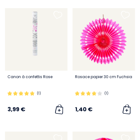
Canon à confettis Rose
Rosace papier 30 cm Fuchsia
(1)
(1)
3,99 €
1,40 €