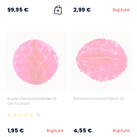
99,95 €
2,99 €
Rupture
Boule chinoise alvéolée 30
Pompons Fuchsia 50cm x2
cm Fuchsia
(1)
1,95 €
4,55 €
Rupture
Rupture