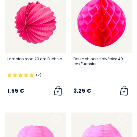
Lampion rond 20 cm Fuchsia
Boule chinoise alvéolée 40
cm Fuchsia
(2)
1,55 €
3,25 €