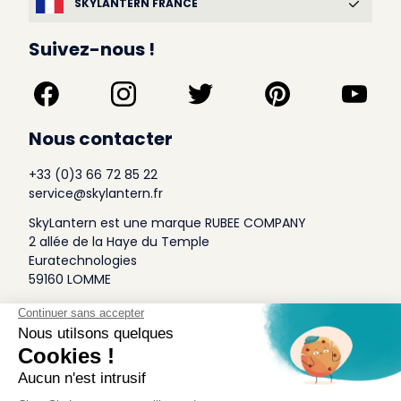
SKYLANTERN FRANCE
Suivez-nous !
Nous contacter
+33 (0)3 66 72 85 22
service@skylantern.fr
SkyLantern est une marque RUBEE COMPANY
2 allée de la Haye du Temple
Euratechnologies
59160 LOMME
A Propos
Qui sommes-nous
Conditions générales de Vente
Mentions légales