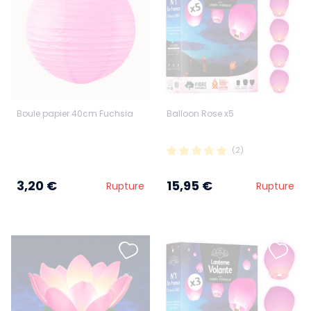
Boule papier 40cm Fuchsia
Balloon Rose x5
(2)
3,20 €
15,95 €
Rupture
Rupture