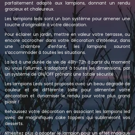
parfaitement adapté aux lampions, donnant un rendu
gracieux et chaleureux.
Les lampions leds sont un bon système pour amener une
touche d’originalité à votre décoration.
Pour éclairer un jardin, mettre en valeur votre terrasse, ou
encore accrocher dans votre décoration d’intérieur, dans
une chambre d’enfant, les lampions sauront
s’accommoder à toutes les situations.
La led à une durée de vie de 48h-72h à partir du moment
où vous l’allumez, s’adaptant à toutes les dimensions, par
un système de ON/OFF prônant une totale sécurité.
Les lampions Leds sont proposés avec un beau dégradé de
couleur et de différente taille pour alimenter votre
décoration et dynamiser le rendu pour votre plus grand
plaisir !
Rehaussez votre décoration en associant les lampions led
avec de maginifiques cake toppers qui sublimeront vos
desserts.
N’hésitez plus à adopter le lampion pour un effet magique