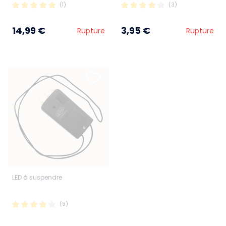
(1)
(3)
14,99 €
3,95 €
Rupture
Rupture
LED à suspendre
(9)