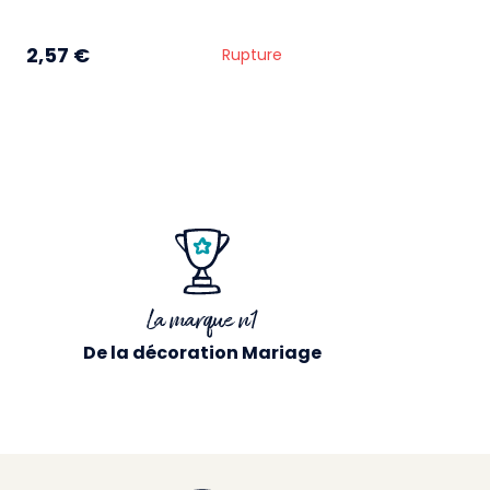
2,57 €
Rupture
La marque n1
De la décoration Mariage