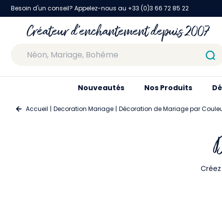
Besoin d'un conseil? Appelez-nous au +33 (0)3 66 72 85 22
Créateur d'enchantement depuis 2007
Nouveautés
Nos Produits
Dé
Accueil
Decoration Mariage
Décoration de Mariage par Coule
D
Créez 