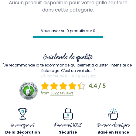
Aucun produit disponible pour votre grille tarifaire
dans cette catégorie.
Vous avez vu 0 produits sur 0
Guirlande de qualité
"Je recommande la télécommande qui permet d ajuster l intensité de l
éclairage. C'est un vrai plus."
5/5 par Aurélie - le 23/04/2025
4.4 / 5
from
3322 reviews
La marque n1
Paiement 100%
Service client pro
De la décoration
Sécurisé
Basé en France