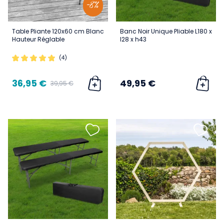
-8%
Table Pliante 120x60 cm Blanc
Banc Noir Unique Pliable L180 x
Hauteur Réglable
l28 x h43
(4)
36,95 €
49,95 €
39,95 €