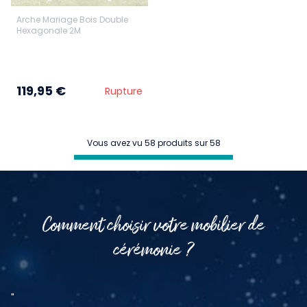
Arche Mariage Bois Double
Hexagonale 2M
119,95 €
Rupture
Vous avez vu 58 produits sur 58
Comment choisir votre mobilier de
cérémonie ?
"