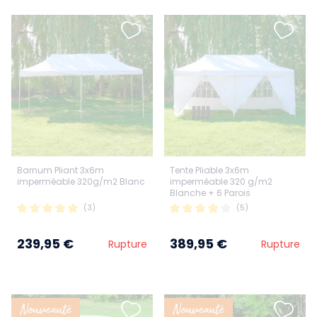
Barnum Pliant 3x6m
Tente Pliable 3x6m
imperméable 320g/m2 Blanc
imperméable 320 g/m2
Blanche + 6 Parois
(3)
(5)
239,95 €
389,95 €
Rupture
Rupture
Nouveauté
Nouveauté