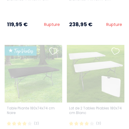
119,95 €
238,95 €
Rupture
Rupture
★ Top Ventes
Table Pliante 180x74x74 cm
Lot de 2 Tables Pliables 180x74
Noire
cm Blanc
(2)
(3)