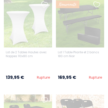
Nouveauté
Lot de 2 Tables Hautes avec
Lot 1 Table Pliante et 2 bancs
Nappes 110x80 cm
180 cm Noir
139,95 €
169,95 €
Rupture
Rupture