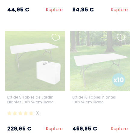
44,95 €
94,95 €
Rupture
Rupture
Lot de 5 Tables de Jardin
Lot de 10 Tables Pliantes
Pliantes 180x74 cm Blanc
180x74 cm Blanc
(1)
229,95 €
469,95 €
Rupture
Rupture