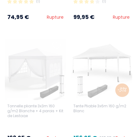
(1)
(1)
74,95 €
99,95 €
Rupture
Rupture
-31%
Tonnelle pliante 3x3m 160
Tente Pliable 3x6m 160 g/m2
g/m2 Blanche + 4 parois + Kit
Blanc
de Lestage