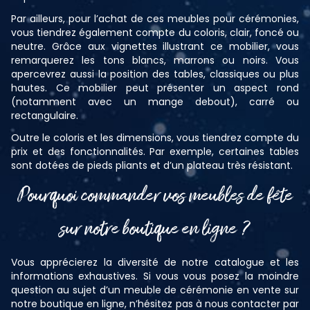
Par ailleurs, pour l’achat de ces meubles pour cérémonies,
vous tiendrez également compte du coloris, clair, foncé ou
neutre. Grâce aux vignettes illustrant ce mobilier, vous
remarquerez les tons blancs, marrons ou noirs. Vous
apercevrez aussi la position des tables, classiques ou plus
hautes. Ce mobilier peut présenter un aspect rond
(notamment avec un mange debout), carré ou
rectangulaire.
Outre le coloris et les dimensions, vous tiendrez compte du
prix et des fonctionnalités. Par exemple, certaines tables
sont dotées de pieds pliants et d’un plateau très résistant.
Pourquoi commander vos meubles de fête
sur notre boutique en ligne ?
Vous apprécierez la diversité de notre catalogue et les
informations exhaustives. Si vous vous posez la moindre
question au sujet d’un meuble de cérémonie en vente sur
notre boutique en ligne, n’hésitez pas à nous contacter par