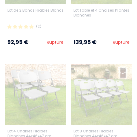
Lot de 2 Bancs Pliables Blancs
Lot Table et 4 Chaises Pliantes
Blanches
(2)
92,95 €
139,95 €
Rupture
Rupture
Lot 4 Chaises Pliables
Lot 8 Chaises Pliables
Blanches 44x46x47 cm
Blanches 44x46x47 cm