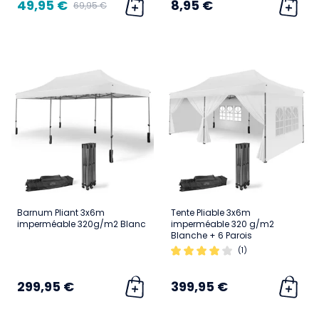
49,95 €
8,95 €
69,95 €
Barnum Pliant 3x6m
Tente Pliable 3x6m
imperméable 320g/m2 Blanc
imperméable 320 g/m2
Blanche + 6 Parois
(1)
299,95 €
399,95 €