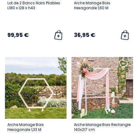
Lot de 2 Bancs Noirs Pliables
Arche Mariage Bois
L180 x l28 x h43
Hexagonale 1,60 M
99,95 €
36,95 €
Arche Mariage Bois
Arche Mariage Bois Rectangle
Hexagonale 1,33 M
140x217 cm