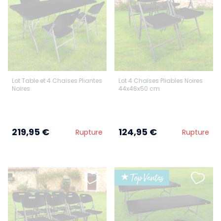
Lot Table et 4 Chaises Pliantes
Lot 4 Chaises Pliables Noires
Noires
44x46x50 cm
219,95 €
124,95 €
Rupture
Rupture
★ Top Ventes