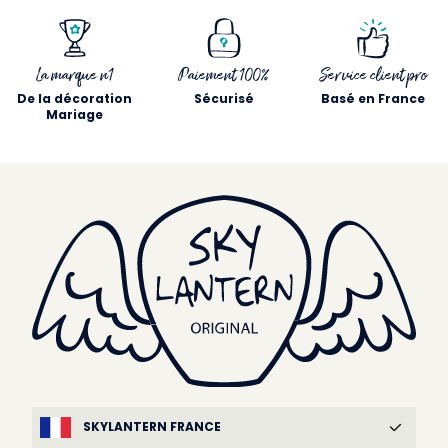
La marque n1
Paiement 100%
Service client pro
De la décoration
Sécurisé
Basé en France
Mariage
SKYLANTERN FRANCE