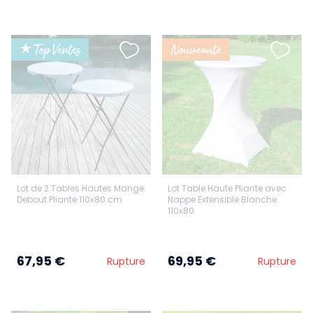
★ Top Ventes
Nouveauté
Lot de 2 Tables Hautes Mange
Lot Table Haute Pliante avec
Debout Pliante 110x80 cm
Nappe Extensible Blanche
110x80
67,95 €
69,95 €
Rupture
Rupture