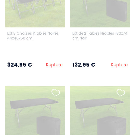
Lot 8 Chaises Pliables Noires
Lot de 2 Tables Pliables 180x74
44x46x50 cm
cm Noir
324,95 €
132,95 €
Rupture
Rupture