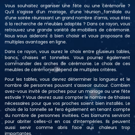
Vous souhaitez organiser une fête ou une cérémonie ?
Qu’il s’agisse d’un mariage, d’une réunion familiale ou
d’une soirée réunissant un grand nombre d’amis, vous êtes
à la recherche de meubles adaptés ? Dans ce rayon, vous
retrouvez une grande variété de mobiliers de cérémonie.
Nous vous aiderons à bien choisir et vous proposons de
multiples avantages en ligne.
Dans ce rayon, vous aurez le choix entre plusieurs tables,
bancs, chaises et tonnelles. Vous pourrez également
commander des arches de cérémonie. Le choix de ces
meubles de cérémonie dépend de multiples critères.
Pour les tables, vous devrez déterminer la longueur et le
nombre de personnes pouvant s’asseoir autour. Combien
avez-vous invité de proches pour un mariage ou une fête
estivale ? Vous devrez aussi compter le nombre de chaises
nécessaires pour que vos proches soient bien installés. Le
choix de la tonnelle se fera également en tenant compte
du nombre de personnes invitées. Ces barnums serviront
pour abriter celles-ci en cas d’intempéries. Ils peuvent
aussi servir comme abris face aux chaleurs trop
importantes.