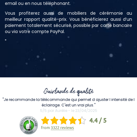
email ou en nous téléphonant.
Vous profiterez aussi de mobiliers de cérémonie au
meilleur rapport qualité-prix. Vous bénéficierez aussi d’un
paiement totalement sécurisé, possible par carte bancaire
ou via votre compte PayPal.
"
Guirlande de qualité
"Je recommande la télécommande qui permet d ajuster l intensité de l
éclairage. C'est un vrai plus."
5/5 par Aurélie - le 23/04/2025
4.4 / 5
from
3322 reviews