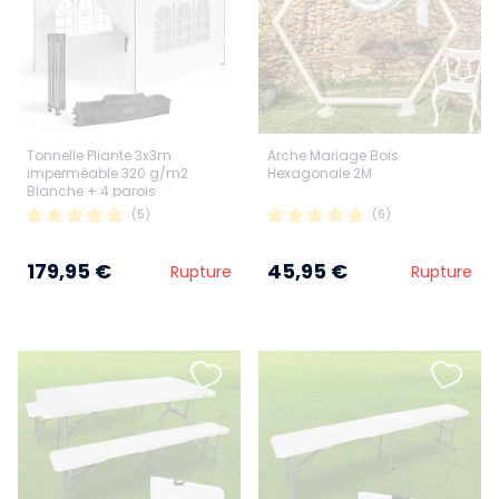
Tonnelle Pliante 3x3m
Arche Mariage Bois
imperméable 320 g/m2
Hexagonale 2M
Blanche + 4 parois
(5)
(6)
179,95 €
45,95 €
Rupture
Rupture