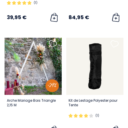
(1)
39,95 €
84,95 €
-29%
Arche Mariage Bois Triangle
Kit de Lestage Polyester pour
2,15 M
Tente
(1)