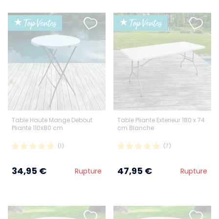
★ Top Ventes
★ Top Ventes
Table Haute Mange Debout
Table Pliante Exterieur 180 x 74
Pliante 110x80 cm
cm Blanche
(1)
(7)
34,95 €
47,95 €
Rupture
Rupture