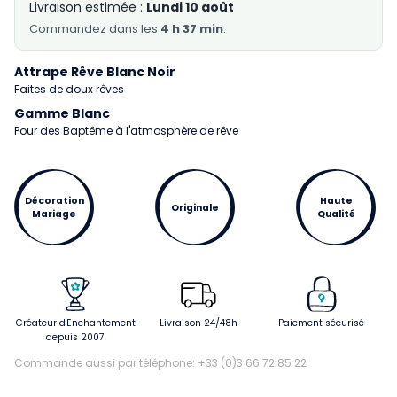
Livraison estimée :
Lundi 10 août
Commandez
dans les
4 h 37 min
.
Attrape Rêve Blanc Noir
Faites de doux rêves
Gamme Blanc
Pour des Baptême à l'atmosphère de rêve
Décoration
Haute
Originale
Mariage
Qualité
Créateur d'Enchantement
Livraison 24/48h
Paiement sécurisé
depuis 2007
Commande aussi par téléphone: +33 (0)3 66 72 85 22