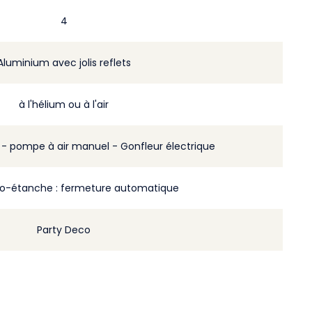
4
Aluminium avec jolis reflets
à l'hélium ou à l'air
m - pompe à air manuel - Gonfleur électrique
o-étanche : fermeture automatique
Party Deco