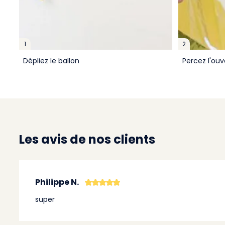
1
2
Dépliez le ballon
Percez l'ouv
Les avis de nos clients
Philippe N.
super