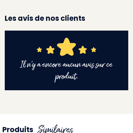
Les avis de nos clients
Il n'y a encore aucun avis sur ce
produit.
Similaires
Produits