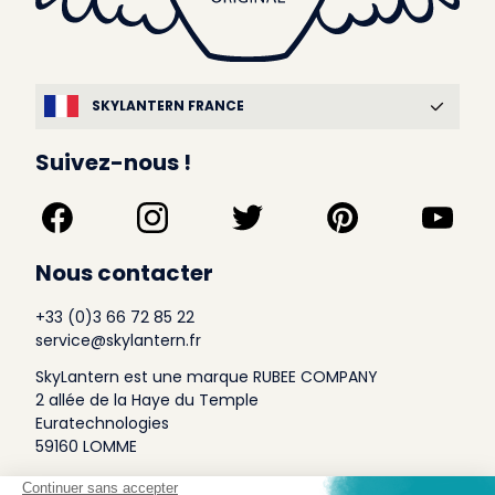
SKYLANTERN FRANCE
Suivez-nous !
Nous contacter
+33 (0)3 66 72 85 22
service@skylantern.fr
SkyLantern est une marque RUBEE COMPANY
2 allée de la Haye du Temple
Euratechnologies
59160 LOMME
A Propos