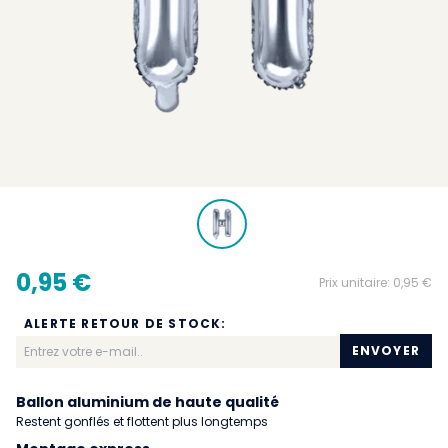
0,95 €
Prix unitaire:
0,95 €
ALERTE RETOUR DE STOCK:
ENVOYER
Ballon aluminium de haute qualité
Restent gonflés et flottent plus longtemps