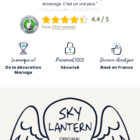
éclairage. C'est un vrai plus."
5/5 par Aurélie - le 23/04/2025
4.4 / 5
from
3322 reviews
La marque n1
Paiement 100%
Service client pro
De la décoration
Sécurisé
Basé en France
Mariage