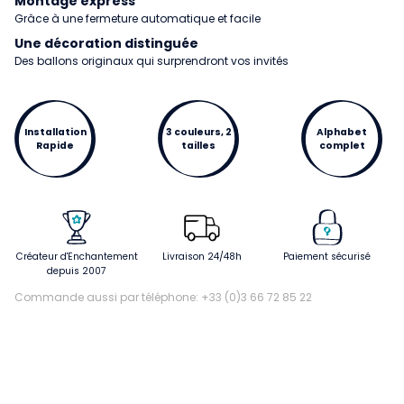
Montage express
Grâce à une fermeture automatique et facile
Une décoration distinguée
Des ballons originaux qui surprendront vos invités
Installation
3 couleurs, 2
Alphabet
Rapide
tailles
complet
Créateur d'Enchantement
Livraison 24/48h
Paiement sécurisé
depuis 2007
Commande aussi par téléphone: +33 (0)3 66 72 85 22