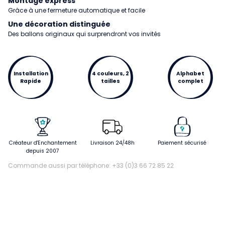
Montage express
Grâce à une fermeture automatique et facile
Une décoration distinguée
Des ballons originaux qui surprendront vos invités
Installation
4 couleurs, 2
Alphabet
Rapide
tailles
complet
Créateur d'Enchantement
Livraison 24/48h
Paiement sécurisé
depuis 2007
Commande aussi par téléphone: +33 (0)3 66 72 85 22