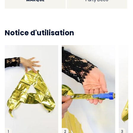
Notice d'utilisation
1
2
3