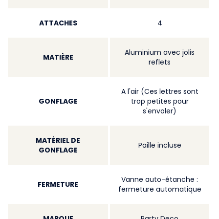
ATTACHES
4
Aluminium avec jolis
MATIÈRE
reflets
A l'air (Ces lettres sont
GONFLAGE
trop petites pour
s'envoler)
MATÉRIEL DE
Paille incluse
GONFLAGE
Vanne auto-étanche :
FERMETURE
fermeture automatique
MARQUE
Party Deco