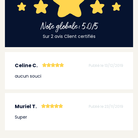
Note globale: 5.0/5
Sur 2 avis Client certifiés
Celine C.
Publié le 13/12/2019
aucun souci
Muriel T.
Publié le 23/11/2019
Super