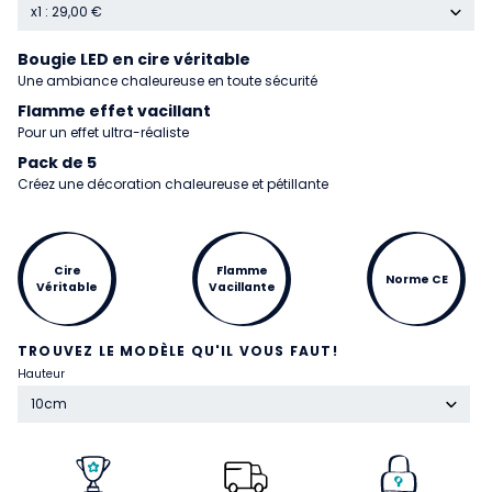
x1 : 29,00 €
Bougie LED en cire véritable
Une ambiance chaleureuse en toute sécurité
Flamme effet vacillant
Pour un effet ultra-réaliste
Pack de 5
Créez une décoration chaleureuse et pétillante
Cire
Flamme
Norme CE
Véritable
Vacillante
TROUVEZ LE MODÈLE QU'IL VOUS FAUT!
Hauteur
10cm