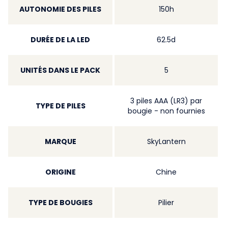
AUTONOMIE DES PILES
150h
DURÉE DE LA LED
62.5d
UNITÉS DANS LE PACK
5
3 piles AAA (LR3) par
TYPE DE PILES
bougie - non fournies
MARQUE
SkyLantern
ORIGINE
Chine
TYPE DE BOUGIES
Pilier