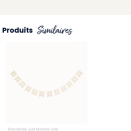
Similaires
Produits
Banderole Just Married Jute