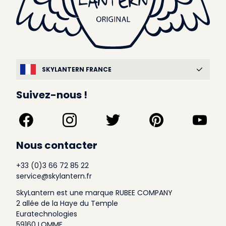
SKYLANTERN FRANCE
Suivez-nous !
Nous contacter
+33 (0)3 66 72 85 22
service@skylantern.fr
SkyLantern est une marque RUBEE COMPANY
2 allée de la Haye du Temple
Euratechnologies
59160 LOMME