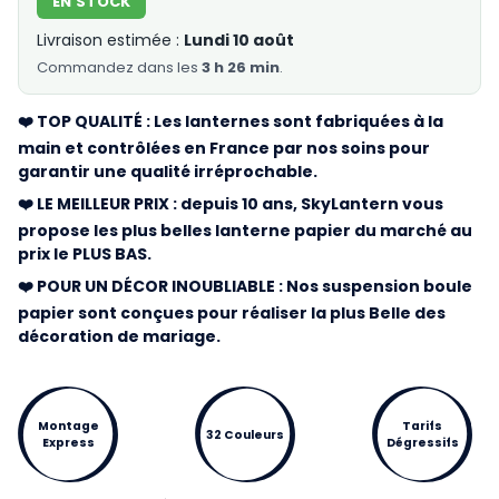
EN STOCK
Livraison estimée :
Lundi 10 août
Commandez
dans les
3 h 26 min
.
❤️ TOP QUALITÉ : Les lanternes sont fabriquées à la
main et contrôlées en France par nos soins pour
garantir une qualité irréprochable.
❤️ LE MEILLEUR PRIX : depuis 10 ans, SkyLantern vous
propose les plus belles lanterne papier du marché au
prix le PLUS BAS.
❤️ POUR UN DÉCOR INOUBLIABLE : Nos suspension boule
papier sont conçues pour réaliser la plus Belle des
décoration de mariage.
Montage
Tarifs
32 Couleurs
Express
Dégressifs