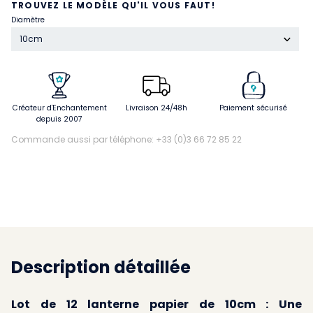
TROUVEZ LE MODÈLE QU'IL VOUS FAUT!
Diamètre
10cm
Créateur d'Enchantement
Livraison 24/48h
Paiement sécurisé
depuis 2007
Commande aussi par téléphone: +33 (0)3 66 72 85 22
Description détaillée
Lot de 12 lanterne papier de 10cm : Une