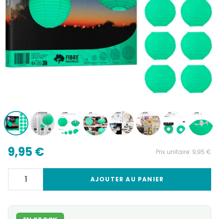
9,95 €
Prix unitaire:
9,95 €
AJOUTER AU PANIER