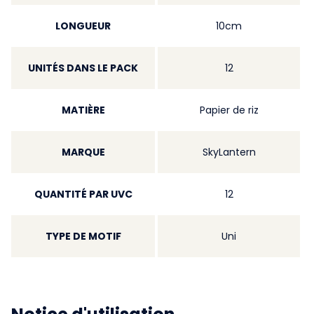
LONGUEUR
10cm
UNITÉS DANS LE PACK
12
MATIÈRE
Papier de riz
MARQUE
SkyLantern
QUANTITÉ PAR UVC
12
TYPE DE MOTIF
Uni