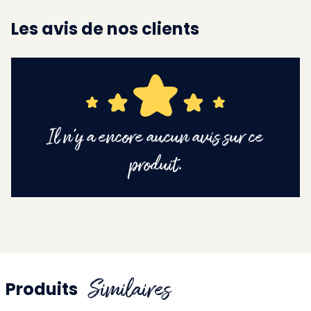
Les avis de nos clients
Il n'y a encore aucun avis sur ce
produit.
Similaires
Produits