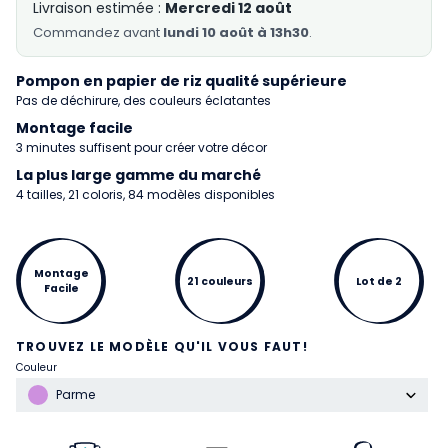
Livraison estimée :
Mercredi 12 août
Commandez
avant
lundi 10 août à 13h30
.
Pompon en papier de riz qualité supérieure
Pas de déchirure, des couleurs éclatantes
Montage facile
3 minutes suffisent pour créer votre décor
La plus large gamme du marché
4 tailles, 21 coloris, 84 modèles disponibles
Montage
21 couleurs
Lot de 2
Facile
TROUVEZ LE MODÈLE QU'IL VOUS FAUT!
Couleur
Parme