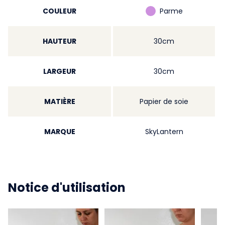
COULEUR
Parme
HAUTEUR
30cm
LARGEUR
30cm
MATIÈRE
Papier de soie
MARQUE
SkyLantern
Notice d'utilisation