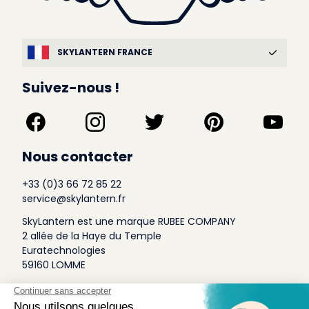
SKYLANTERN FRANCE
Suivez-nous !
Nous contacter
+33 (0)3 66 72 85 22
service@skylantern.fr
SkyLantern est une marque RUBEE COMPANY
2 allée de la Haye du Temple
Euratechnologies
59160 LOMME
A Propos