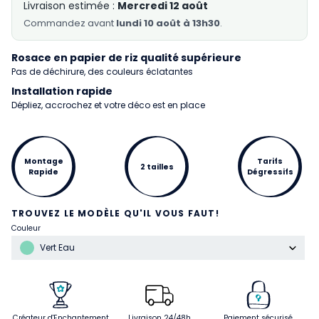
Livraison estimée :
Mercredi 12 août
Commandez
avant
lundi 10 août à 13h30
.
Rosace en papier de riz qualité supérieure
Pas de déchirure, des couleurs éclatantes
Installation rapide
Dépliez, accrochez et votre déco est en place
Montage
Tarifs
2 tailles
Rapide
Dégressifs
TROUVEZ LE MODÈLE QU'IL VOUS FAUT!
Couleur
Vert Eau
Créateur d'Enchantement
Livraison 24/48h
Paiement sécurisé