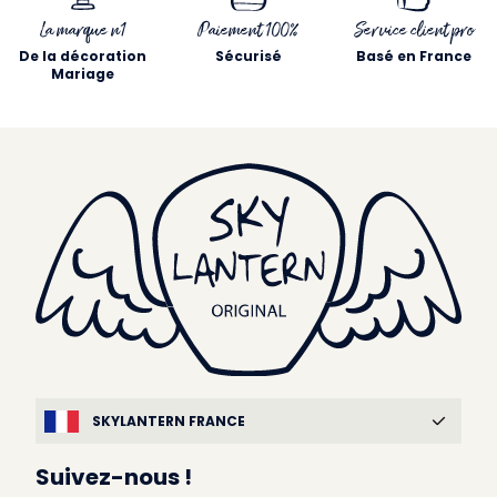
La marque n1
Paiement 100%
Service client pro
De la décoration
Sécurisé
Basé en France
Mariage
SKYLANTERN FRANCE
Suivez-nous !