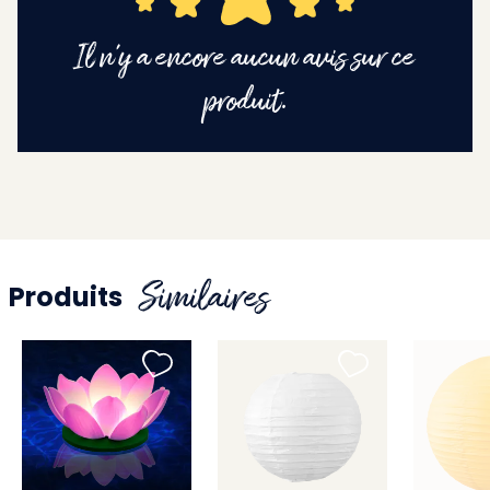
Il n'y a encore aucun avis sur ce
produit.
Similaires
Produits