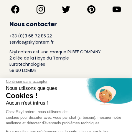
Nous contacter
+33 (0)3 66 72 85 22
service@skylantern.fr
SkyLantern est une marque RUBEE COMPANY
2 allée de la Haye du Temple
Euratechnologies
59160 LOMME
A Propos
Qui sommes-nous
Conditions générales de Vente
Mentions légales
Politique Antispam
Contact Presse