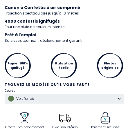
Canon à Confettis à air comprimé
Projection spectaculaire jusqu'à 10 mètres
4000 confettis ignifugés
Pour une pluie de couleurs intense
Prêt à l'emploi
Saisissez, tournez ... déclenchement garanti
Papier 100%
Utilisation
Photos
Ignifugé
facile
originales
TROUVEZ LE MODÈLE QU'IL VOUS FAUT!
Couleur
Vert foncé
Créateur d'Enchantement
Livraison 24/48h
Paiement sécurisé