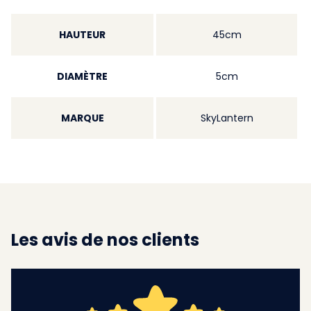
HAUTEUR
45cm
DIAMÈTRE
5cm
MARQUE
SkyLantern
Les avis de nos clients