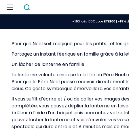
-10%
dès 100€ code
ETE100
|
-15%
d
Pour que Noël soit magique pour les petits… et les g
Partagez un instant féerique en famille grâce à la le
Un lâcher de lanterne en famille
La lanterne volante ainsi que la lettre au Père Noël 
Pour que le Père Noël puisse recevoir directement la
cieux. Ce geste symbolique émerveillera vos enfants
Il vous suffit d’écrire et / ou de coller vos images de
complétée, vous pouvez déplier la lanterne en fais
brûleur à l’aide d’un briquet puis accrochez votre l
pouvez lâcher la lanterne et voir s’envoler vos vœux
spectacle qui dure entre 6 et 8 minutes mais ce m