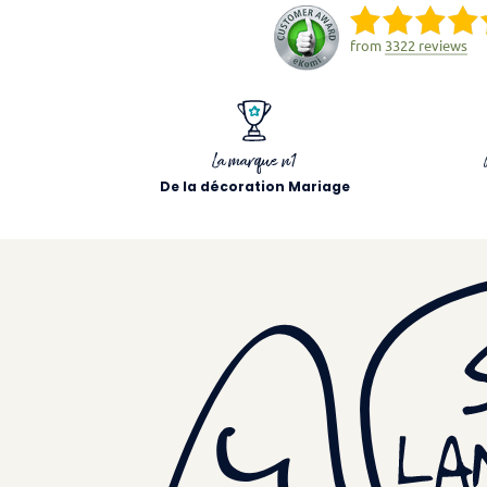
from
3322 reviews
La marque n1
De la décoration Mariage