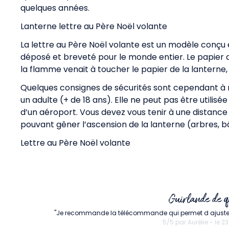
quelques années.
Lanterne lettre au Père Noël volante
La lettre au Père Noël volante est un modèle conçu e
déposé et breveté pour le monde entier. Le papier q
la flamme venait à toucher le papier de la lanterne, 
Quelques consignes de sécurités sont cependant à r
un adulte (+ de 18 ans). Elle ne peut pas être utilis
d’un aéroport. Vous devez vous tenir à une distance
pouvant gêner l’ascension de la lanterne (arbres, bâ
Lettre au Père Noël volante
Guirlande de q
"Je recommande la télécommande qui permet d ajuster l i
5/5 par Aurélie - le 