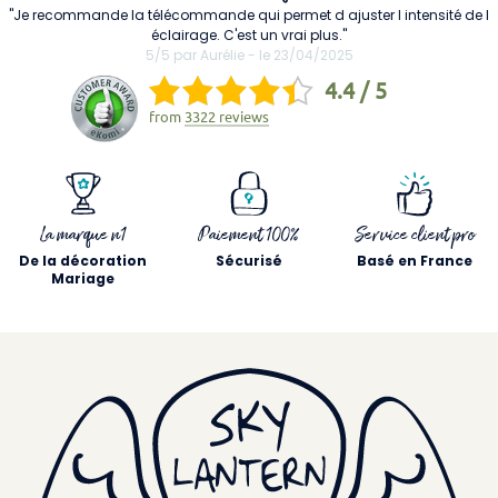
"Je recommande la télécommande qui permet d ajuster l intensité de l
éclairage. C'est un vrai plus."
5/5 par Aurélie - le 23/04/2025
4.4 / 5
from
3322 reviews
La marque n1
Paiement 100%
Service client pro
De la décoration
Sécurisé
Basé en France
Mariage