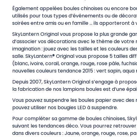
Également appelées boules chinoises ou encore bou
utilisés pour tous types d’événements ou de décora
soirées entre amis ou en famille … ils apporteront à
SkyLantern Original vous propose la plus grande g
d’associer vos décorations avec le thème de votre m
imagination : jouez avec les tailles et les couleurs 
salle. SkyLantern® Original vous propose 5 tailles d
(blanc, ivoire, corail, orange, rouge, rose pâle, fuchsi
nouvelles couleurs tendance 2015 : vert sapin, aqua 
Depuis 2007, SkyLantern Original s’engage à proposer 
la fabrication de nos lampions boules est d’une épa
Vous pouvez suspendre les boules papier avec des rub
pouvez utiliser nos bougies LED à suspendre.
Pour compléter sa gamme de boules chinoises, Sky
suivant les tendances déco. Vous pourrez retrouver
dans divers couleurs : Jaune, orange, rouge, rose, pa