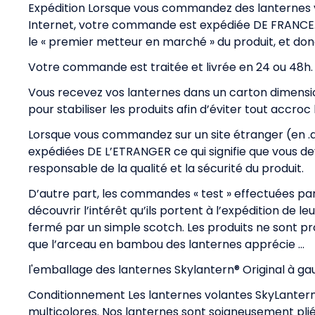
Expédition Lorsque vous commandez des lanternes v
Internet, votre commande est expédiée DE FRANCE. C
le « premier metteur en marché » du produit, et don
Votre commande est traitée et livrée en 24 ou 48h.
Vous recevez vos lanternes dans un carton dimension
pour stabiliser les produits afin d’éviter tout accroc 
Lorsque vous commandez sur un site étranger (en .d
expédiées DE L’ETRANGER ce qui signifie que vous
responsable de la qualité et la sécurité du produit.
D’autre part, les commandes « test » effectuées pa
découvrir l’intérêt qu’ils portent à l’expédition de l
fermé par un simple scotch. Les produits ne sont p
que l’arceau en bambou des lanternes apprécie …
l'emballage des lanternes Skylantern® Original à ga
Conditionnement Les lanternes volantes SkyLantern® O
multicolores. Nos lanternes sont soigneusement pli