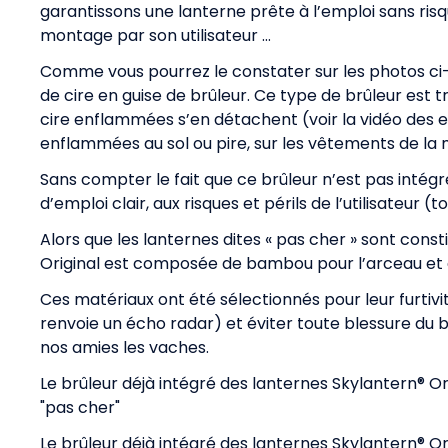
garantissons une lanterne prête à l’emploi sans ris
montage par son utilisateur …
Comme vous pourrez le constater sur les photos ci-
de cire en guise de brûleur. Ce type de brûleur est 
cire enflammées s’en détachent (voir la vidéo des e
enflammées au sol ou pire, sur les vêtements de la 
Sans compter le fait que ce brûleur n’est pas intég
d’emploi clair, aux risques et périls de l’utilisateur (
Alors que les lanternes dites « pas cher » sont const
Original est composée de bambou pour l’arceau et de
Ces matériaux ont été sélectionnés pour leur furtiv
renvoie un écho radar) et éviter toute blessure du b
nos amies les vaches.
Le brûleur déjà intégré des lanternes Skylantern® Or
"pas cher"
Le brûleur déjà intégré des lanternes Skylantern® Or