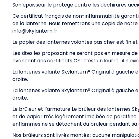
Son épaisseur le protège contre les déchirures accid
Ce certificat français de non-inflammabilité garantit 
de la lanterne. Nous remettrons une copie de notre 
info@skylantern.fr
Le papier des lanternes volantes pas cher est fin et
Les sites les proposant ne seront pas en mesure de vo
avancent des certificats CE : c’est un leurre : il n’e
La lantenes volante Skylantern® Original à gauche 
droite.
La lantenes volante Skylantern® Original à gauche 
droite.
Le brûleur et l’armature Le brûleur des lanternes S
et de papier très légèrement imbibée de paraffine
enflammés ne se détachent du brûleur pendant sa co
Nos brûleurs sont livrés montés : aucune manipulation