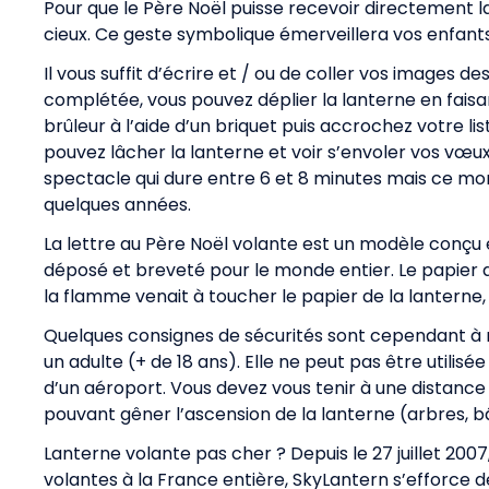
Pour que le Père Noël puisse recevoir directement la
cieux. Ce geste symbolique émerveillera vos enfants
Il vous suffit d’écrire et / ou de coller vos images de
complétée, vous pouvez déplier la lanterne en fais
brûleur à l’aide d’un briquet puis accrochez votre l
pouvez lâcher la lanterne et voir s’envoler vos vœux
spectacle qui dure entre 6 et 8 minutes mais ce m
quelques années.
La lettre au Père Noël volante est un modèle conçu e
déposé et breveté pour le monde entier. Le papier q
la flamme venait à toucher le papier de la lanterne, 
Quelques consignes de sécurités sont cependant à r
un adulte (+ de 18 ans). Elle ne peut pas être utilis
d’un aéroport. Vous devez vous tenir à une distance
pouvant gêner l’ascension de la lanterne (arbres, bâ
Lanterne volante pas cher ? Depuis le 27 juillet 2007
volantes à la France entière, SkyLantern s’efforce d