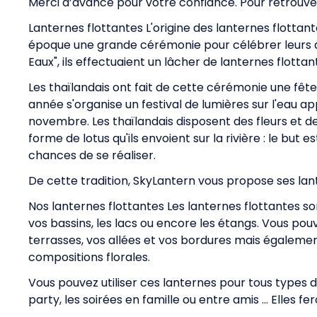
Merci d’avance pour votre confiance. Pour retrouver 
Lanternes flottantes L'origine des lanternes flottan
époque une grande cérémonie pour célébrer leurs 
Eaux", ils effectuaient un lâcher de lanternes flotta
Les thaïlandais ont fait de cette cérémonie une fête
année s'organise un festival de lumières sur l'eau ap
novembre. Les thaïlandais disposent des fleurs et d
forme de lotus qu'ils envoient sur la rivière : le but es
chances de se réaliser.
De cette tradition, SkyLantern vous propose ses la
Nos lanternes flottantes Les lanternes flottantes son
vos bassins, les lacs ou encore les étangs. Vous pou
terrasses, vos allées et vos bordures mais également
compositions florales.
Vous pouvez utiliser ces lanternes pour tous types d
party, les soirées en famille ou entre amis ... Elles