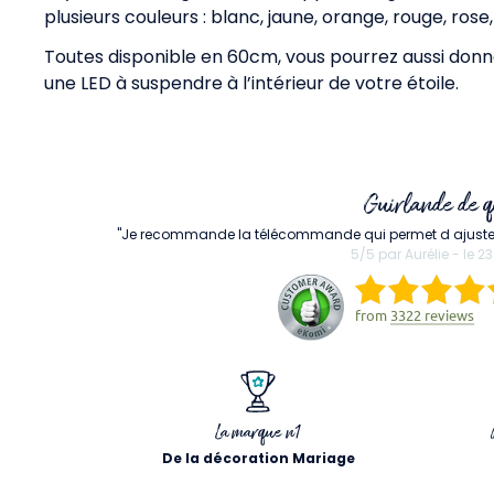
plusieurs couleurs : blanc, jaune, orange, rouge, rose,
Toutes disponible en 60cm, vous pourrez aussi donn
une LED à suspendre à l’intérieur de votre étoile.
Guirlande de q
"Je recommande la télécommande qui permet d ajuster l i
5/5 par Aurélie - le 
from
3322 reviews
La marque n1
De la décoration Mariage