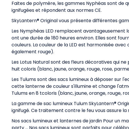
Faites de polymère, les gammes Nyphéas sont de qual
ignifugées et répondent aux normes CE.
SkyLantern® Original vous présente différentes gam
Les Nymphéas LED remplacent avantageusement la bougi
ont une durée de 180 heures environ. Elles sont four
couleurs. La couleur de la LED est harmonisée avec 
également rouge).
Les Lotus Natural sont des fleurs décoratives qui n
huit coloris (blanc, jaune, orange, rouge, rose, parme
Les Tulums sont des sacs lumineux à déposer sur l'eau
cette lanterne de couleur s'illumine et change l'at
Tulums en 8 tcoloris (blanc, jaune, orange, rouge, ro
La gamme de sac lumineux Tulum SkyLantern® Origi
ignifugé. Ce traitement contre le feu vous assure la 
Nos sacs lumineux et lanternes de jardin Pour un ma
party ... Nos sacs lumineux sont parfaits pour céléb