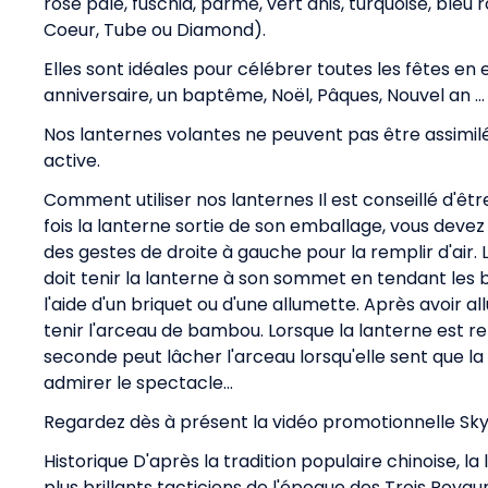
rose pâle, fuschia, parme, vert anis, turquoise, bleu r
Coeur, Tube ou Diamond).
Elles sont idéales pour célébrer toutes les fêtes en
anniversaire, un baptême, Noël, Pâques, Nouvel an ...
Nos lanternes volantes ne peuvent pas être assimilé
active.
Comment utiliser nos lanternes Il est conseillé d'ê
fois la lanterne sortie de son emballage, vous devez
des gestes de droite à gauche pour la remplir d'air
doit tenir la lanterne à son sommet en tendant les 
l'aide d'un briquet ou d'une allumette. Après avoir a
tenir l'arceau de bambou. Lorsque la lanterne est re
seconde peut lâcher l'arceau lorsqu'elle sent que la
admirer le spectacle...
Regardez dès à présent la vidéo promotionnelle Sky
Historique D'après la tradition populaire chinoise, l
plus brillants tacticiens de l'époque des Trois Roy