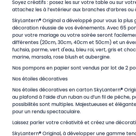
Soyez créatifs : posez les sur votre table ou sur vot
attachez les à l’extérieur aux branches d’arbres ou
SkyLantern® Original a développé pour vous la pl
décoration réussie de vos événements. Avec 65 pom
pour votre mariage ou votre soirée seront facilemen
différentes (20cm, 30cm, 40cm et 50cm) et un éventail
fuchsia, parme, vert d'eau, bleu roi, vert, gris et ch
marine, marsala, rose blush et aubergine.
Nos pompons en papier sont vendus par lot de 2 pour
Nos étoiles décoratives
Nos étoiles décoratives en carton SkyLantern® Origi
au plafond à l’aide d’un ruban ou d’un fil de pêche
possibilités sont multiples. Majestueuses et éléga
pour un rendu spectaculaire.
Laissez parler votre créativité et créez une décorati
SkyLantern® Original, à développer une gamme tenda