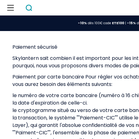
-10%
dès 100€ code
ETE100
|
-15%
d
Paiement sécurisé
Skylantern sait combien il est important pour les int
pourquoi, nous vous proposons divers modes de pa
Paiement par carte bancaire Pour régler vos achats
vous aurez besoin des éléments suivants:
le numéro de votre carte bancaire (numéro à 16 chif
la date d'expiration de celle-ci.
le cryptogramme situé au verso de votre carte banca
la transaction, le système ""Paiement-CIC"" utilise 
Layer), qui garantit l'absolue confidentialité de vos
""Paiment-CIC"", l'ensemble de la phase de paiement