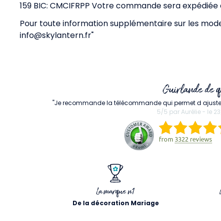
159 BIC: CMCIFRPP Votre commande sera expédiée d
Pour toute information supplémentaire sur les mode
info@skylantern.fr
"
Guirlande de q
"Je recommande la télécommande qui permet d ajuster l i
5/5 par Aurélie - le 
from
3322 reviews
La marque n1
De la décoration Mariage