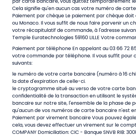
par carte bancaire, vous quittez temporairement le s
Cela signifie qu'en aucun cas votre numéro de carte
Paiement par chèque Le paiement par chèque doit ê
ou Monaco. Il vous suffit de nous faire parvenir u
votre récapitulatif de commande, à l'adresse suiva
Temple Euratechnologies 59160 LILLE Votre command
Paiement par téléphone En appelant au 03 66 72 85 22
votre commande par téléphone. Il vous suffit pour 
suivants:
le numéro de votre carte bancaire (numéro à 16 chif
la date d'expiration de celle-ci.
le cryptogramme situé au verso de votre carte banca
confidentialité de la transaction en utilisant le s
bancaire sur notre site, l'ensemble de la phase de pa
qu'aucun de vos numéros de carte bancaire n'est en
Paiement par virement bancaire Vous pouvez égal
cela, vous devez effectuer un virement sur le comp
COMPANY Domiciliation: CIC - Banque SNVB RIB: 300