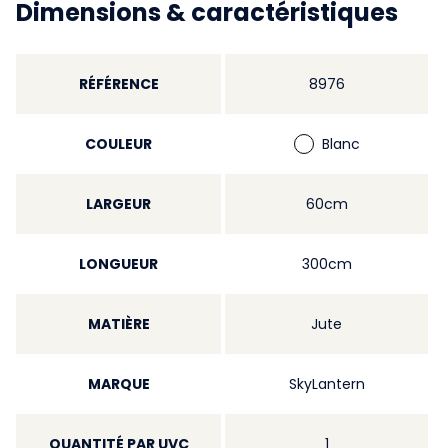
Dimensions & caractéristiques
RÉFÉRENCE
8976
COULEUR
Blanc
LARGEUR
60cm
LONGUEUR
300cm
MATIÈRE
Jute
MARQUE
SkyLantern
QUANTITÉ PAR UVC
1