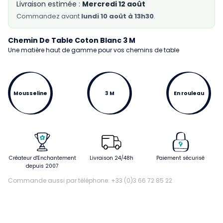
Livraison estimée :
Mercredi 12 août
Commandez
avant
lundi 10 août à 13h30
.
Chemin De Table Coton Blanc 3 M
Une matière haut de gamme pour vos chemins de table
Mousseline
3 M
En rouleau
Créateur d'Enchantement
Livraison 24/48h
Paiement sécurisé
depuis 2007
Commande aussi par téléphone: +33 (0)3 66 72 85 22