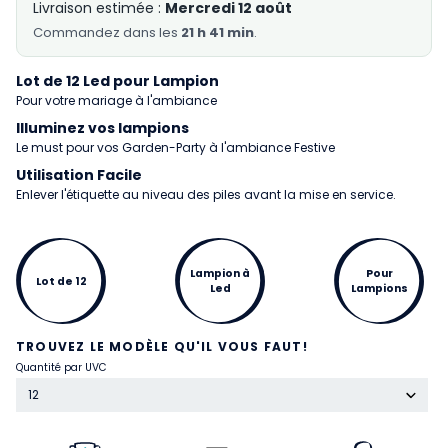
Livraison estimée :
Mercredi 12 août
Commandez
dans les
21 h 41 min
.
Lot de 12 Led pour Lampion
Pour votre mariage à l'ambiance
Illuminez vos lampions
Le must pour vos Garden-Party à l'ambiance Festive
Utilisation Facile
Enlever l'étiquette au niveau des piles avant la mise en service.
Lampion à
Pour
Lot de 12
Led
Lampions
TROUVEZ LE MODÈLE QU'IL VOUS FAUT!
Quantité par UVC
12