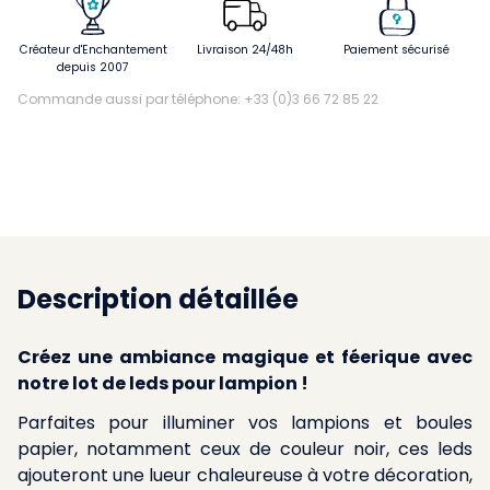
Créateur d'Enchantement
Livraison 24/48h
Paiement sécurisé
depuis 2007
Commande aussi par téléphone: +33 (0)3 66 72 85 22
Description détaillée
Créez une ambiance magique et féerique avec
notre lot de leds pour lampion !
Parfaites pour illuminer vos lampions et boules
papier, notamment ceux de couleur noir, ces leds
ajouteront une lueur chaleureuse à votre décoration,