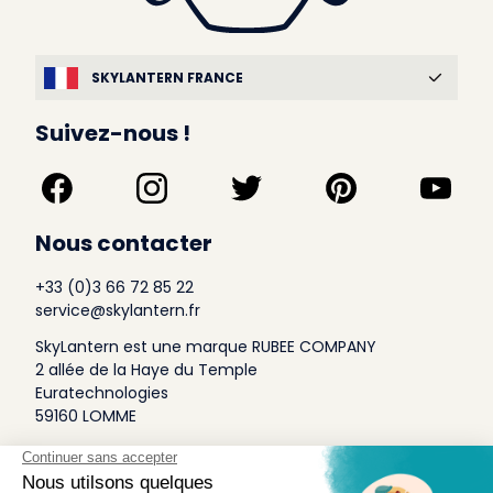
SKYLANTERN FRANCE
Suivez-nous !
Nous contacter
+33 (0)3 66 72 85 22
service@skylantern.fr
SkyLantern est une marque RUBEE COMPANY
2 allée de la Haye du Temple
Euratechnologies
59160 LOMME
A Propos