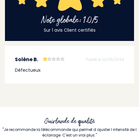
Note globale: 1.0/5
Sur 1 avis Client certifiés
Solène B.
Publié le 22/05/2024
Défectueux
Guirlande de qualité
"Je recommande la télécommande qui permet d ajuster l intensité de l
éclairage. C'est un vrai plus."