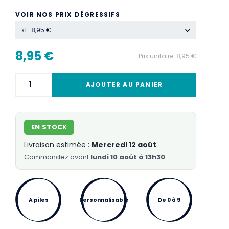
VOIR NOS PRIX DÉGRESSIFS
x1 : 8,95 €
8,95 €
Prix unitaire:
8,95 €
AJOUTER AU PANIER
EN STOCK
Livraison estimée :
Mercredi 12 août
Commandez
avant
lundi 10 août à 13h30
.
A piles
Personnalisable
De 0 à 9