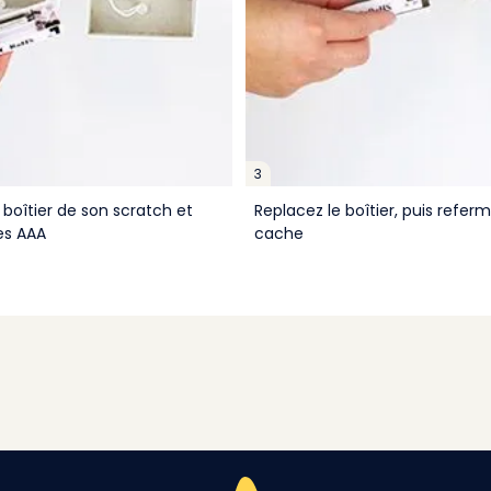
3
boîtier de son scratch et
Replacez le boîtier, puis referm
les AAA
cache