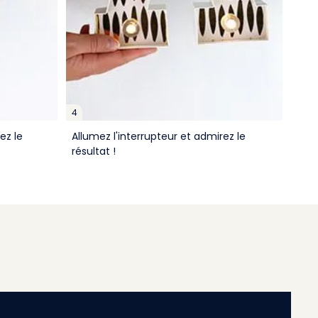
4
ez le
Allumez l'interrupteur et admirez le
résultat !