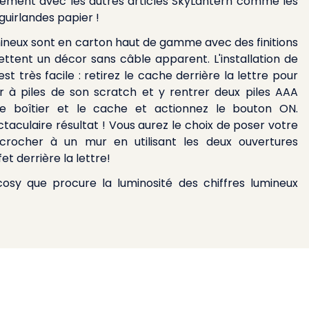
itement avec les autres articles SkyLantern comme les
guirlandes papier !
umineux sont en carton haut de gamme avec des finitions
ttent un décor sans câble apparent. L'installation de
er à piles de son scratch et y rentrer deux piles AAA
 le boîtier et le cache et actionnez le bouton ON.
taculaire résultat ! Vous aurez le choix de poser votre
et derrière la lettre!
cosy que procure la luminosité des chiffres lumineux