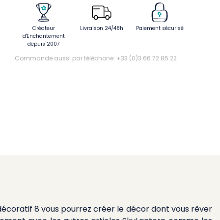
Créateur
Livraison 24/48h
Paiement sécurisé
d'Enchantement
depuis 2007
Commande aussi par téléphone: +33 (0)3 66 72 85 22
e décoratif 8 vous pourrez créer le décor dont vous rêver