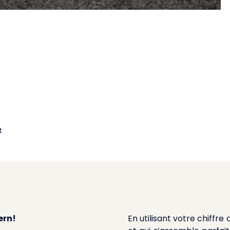
t
ern!
En utilisant votre chiffr