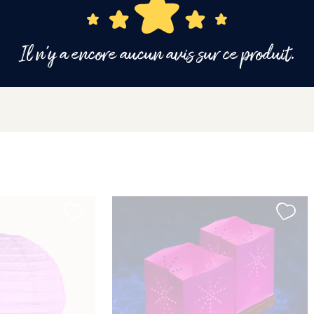
Il n'y a encore aucun avis sur ce produit.