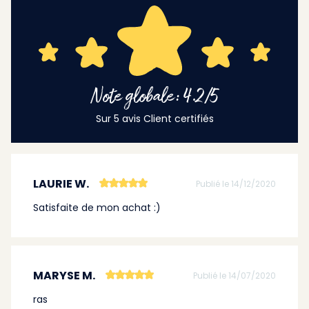
Note globale: 4.2/5
Sur 5 avis Client certifiés
LAURIE W.
Publié le 14/12/2020
Satisfaite de mon achat :)
MARYSE M.
Publié le 14/07/2020
ras