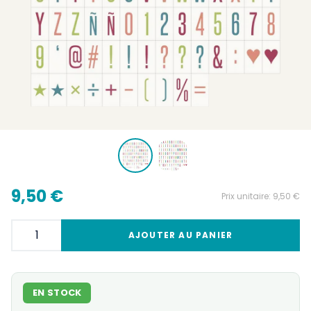
9,50 €
Prix unitaire:
9,50 €
AJOUTER AU PANIER
EN STOCK