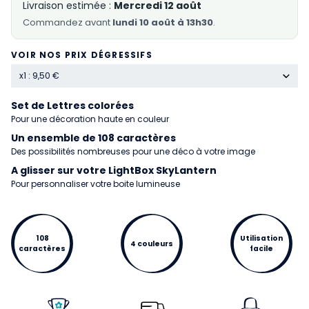
Livraison estimée :
Mercredi 12 août
Commandez
avant
lundi 10 août à 13h30
.
VOIR NOS PRIX DÉGRESSIFS
x1 : 9,50 €
Set de Lettres colorées
Pour une décoration haute en couleur
Un ensemble de 108 caractères
Des possibilités nombreuses pour une déco à votre image
A glisser sur votre LightBox SkyLantern
Pour personnaliser votre boite lumineuse
108
Utilisation
4 couleurs
caractères
facile