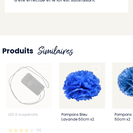
Similaires
Produits
LED à suspendre
Pompons Bleu
Pompons 
Lavande 50cm x2
50cm x2
(9)