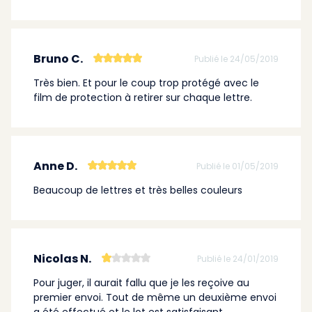
Bruno C.
Publié le 24/05/2019
Très bien. Et pour le coup trop protégé avec le
film de protection à retirer sur chaque lettre.
Anne D.
Publié le 01/05/2019
Beaucoup de lettres et très belles couleurs
Nicolas N.
Publié le 24/01/2019
Pour juger, il aurait fallu que je les reçoive au
premier envoi. Tout de même un deuxième envoi
a été effectué et le lot est satisfaisant